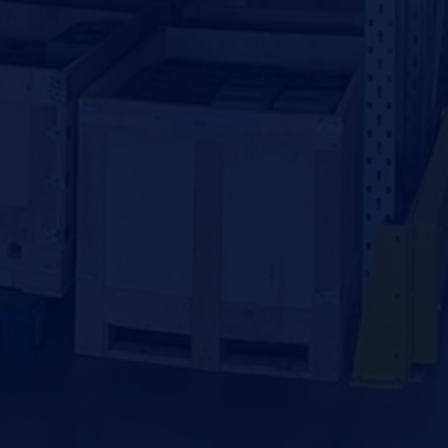
Voor 16:00 besteld
Morgen in huis
Klanten geven ons