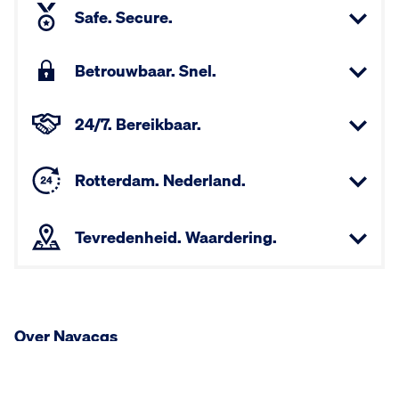
Safe. Secure.
Betrouwbaar. Snel.
24/7. Bereikbaar.
Rotterdam. Nederland.
Tevredenheid. Waardering.
Over Navacqs
Bij Navacqs leveren we producten die doen wat ze moeten
doen: fraude, schade en diefstal voorkomen. Daar hoort