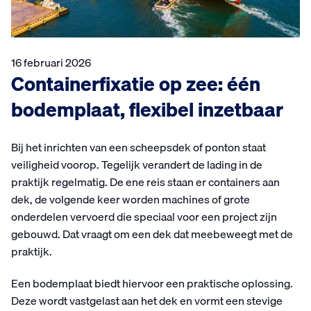
16 februari 2026
Containerfixatie op zee: één
bodemplaat, flexibel inzetbaar
Bij het inrichten van een scheepsdek of ponton staat
veiligheid voorop. Tegelijk verandert de lading in de
praktijk regelmatig. De ene reis staan er containers aan
dek, de volgende keer worden machines of grote
onderdelen vervoerd die speciaal voor een project zijn
gebouwd. Dat vraagt om een dek dat meebeweegt met de
praktijk.
Een bodemplaat biedt hiervoor een praktische oplossing.
Deze wordt vastgelast aan het dek en vormt een stevige