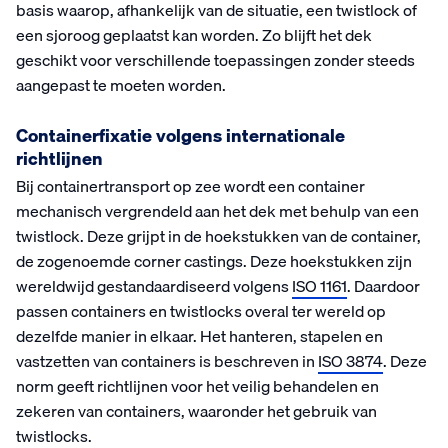
basis waarop, afhankelijk van de situatie, een twistlock of
een sjoroog geplaatst kan worden. Zo blijft het dek
geschikt voor verschillende toepassingen zonder steeds
aangepast te moeten worden.
Containerfixatie volgens internationale
richtlijnen
Bij containertransport op zee wordt een container
mechanisch vergrendeld aan het dek met behulp van een
twistlock. Deze grijpt in de hoekstukken van de container,
de zogenoemde corner castings. Deze hoekstukken zijn
wereldwijd gestandaardiseerd volgens
ISO 1161
. Daardoor
passen containers en twistlocks overal ter wereld op
dezelfde manier in elkaar. Het hanteren, stapelen en
vastzetten van containers is beschreven in
ISO 3874
. Deze
norm geeft richtlijnen voor het veilig behandelen en
zekeren van containers, waaronder het gebruik van
twistlocks.