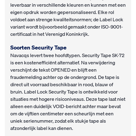
leverbaar in verschillende kleuren en kunnen met een
eigen opdruk worden gepersonaliseerd. Elke rol
voldoet aan strenge kwaliteitsnormen; de Label Lock
variant wordt bijvoorbeeld gemaakt onder ISO-9001-
certificaat in het Verenigd Koninkrijk.
Soorten Security Tape
Navacqs levert twee hoofdtypen. Security Tape SK-72
is een kostenefficiënt alternatief. Na verwijdering
verschijnt de tekst OPENED en blijft een
fraudemelding achter op de ondergrond. De tape is
direct uit voorraad beschikbaar in rood, blauw of
bruin. Label Lock Security Tape is ontwikkeld voor
situaties met hogere risiconiveaus. Deze tape laat niet
alleen een duidelijk VOID-bericht achter maar bevat
om de vijftien centimeter een scheurlijn met een
uniek serienummer, zodat elk stukje tape als
afzonderlijk label kan dienen.