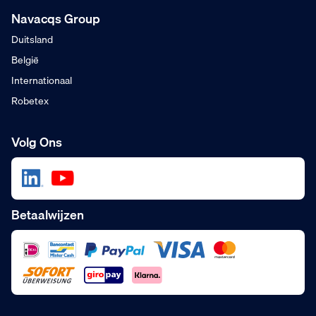
Navacqs Group
Duitsland
België
Internationaal
Robetex
Volg Ons
Betaalwijzen