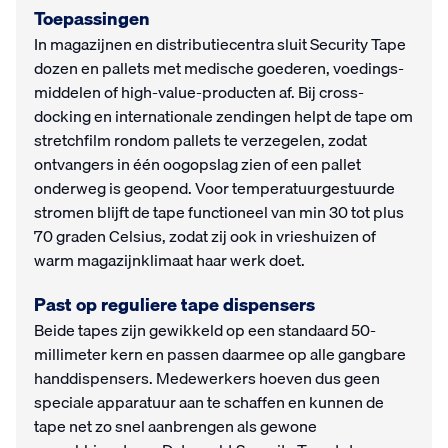
Toepassingen
In magazijnen en distributiecentra sluit Security Tape
dozen en pallets met medische goederen, voedings­
middelen of high-value-producten af. Bij cross-
docking en internationale zendingen helpt de tape om
stretchfilm rondom pallets te verzegelen, zodat
ontvangers in één oogopslag zien of een pallet
onderweg is geopend. Voor temperatuurgestuurde
stromen blijft de tape functioneel van min 30 tot plus
70 graden Celsius, zodat zij ook in vrieshuizen of
warm magazijnklimaat haar werk doet.
Past op reguliere tape dispensers
Beide tapes zijn gewikkeld op een standaard 50-
millimeter kern en passen daarmee op alle gangbare
handdispensers. Medewerkers hoeven dus geen
speciale apparatuur aan te schaffen en kunnen de
tape net zo snel aanbrengen als gewone