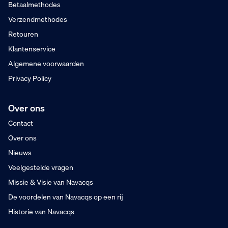
Betaalmethodes
Dinsdag in huis
Verzendmethodes
Retouren
Klantenservice
Algemene voorwaarden
Privacy Policy
Over ons
Contact
Over ons
Nieuws
Veelgestelde vragen
Missie & Visie van Navacqs
De voordelen van Navacqs op een rij
Historie van Navacqs