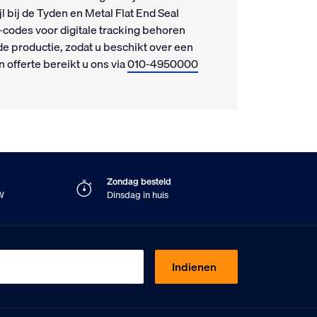
l bij de Tyden en Metal Flat End Seal
-codes voor digitale tracking behoren
de productie, zodat u beschikt over een
 offerte bereikt u ons via
010-4950000
Zondag besteld
TW
Dinsdag in huis
Indienen