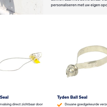
personaliseren met uw eigen opd
 Seal
Tyden Ball Seal
rvalsing direct zichtbaar door
Douane goedgekeurde verz