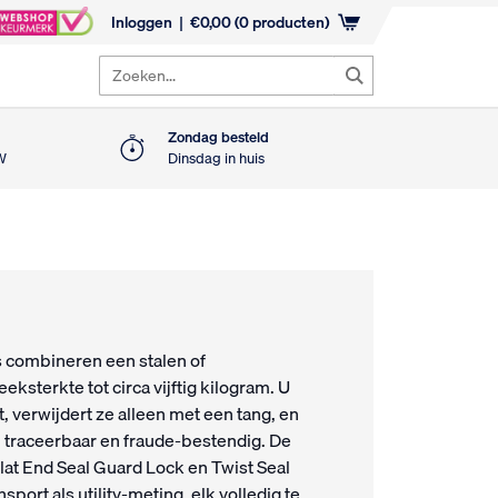
Inloggen
€
0,00
(0 producten)
Zoeken...
Zondag besteld
TW
Dinsdag in huis
 combineren een stalen of
ksterkte tot circa vijftig kilogram. U
, verwijdert ze alleen met een tang, en
j traceerbaar en fraude-bestendig. De
lat End Seal Guard Lock en Twist Seal
ort als utility-meting, elk volledig te