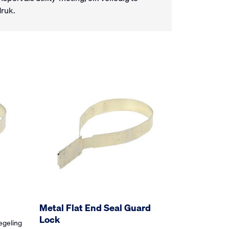
ruk.
Metal Flat End Seal Guard
Lock
egeling