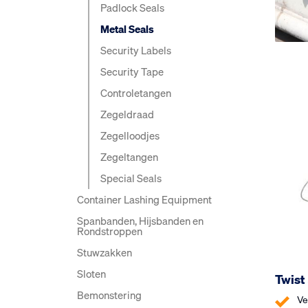
Padlock Seals
Metal Seals
Security Labels
Security Tape
Controle­tangen
Zegeldraad
Zegelloodjes
Zegeltangen
Special Seals
Container Lashing Equipment
Spanbanden, Hijsbanden en
Rondstroppen
Stuwzakken
Sloten
Twist
Bemonstering
Ve