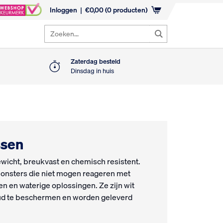
Inloggen
€
0,00
(0 producten)
Zoeken...
Zaterdag besteld
W
Dinsdag in huis
ssen
wicht, breukvast en chemisch resistent.
monsters die niet mogen reageren met
n en waterige oplossingen. Ze zijn wit
oud te beschermen en worden geleverd