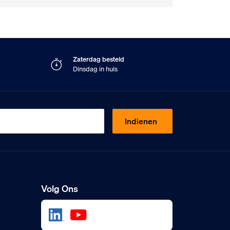
Zaterdag besteld
W
Dinsdag in huis
Indienen
Volg Ons