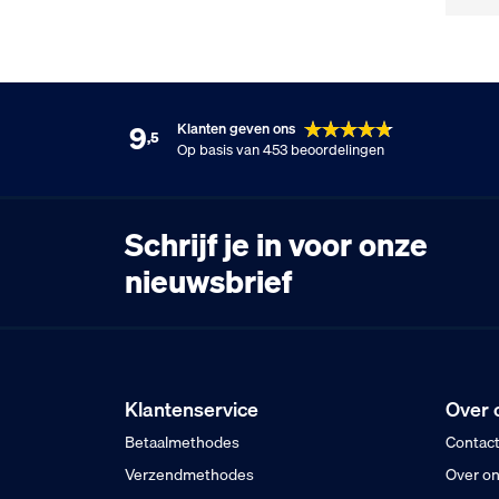
9
Klanten geven ons
,5
Op basis van 453 beoordelingen
Schrijf je in voor onze
nieuwsbrief
Klantenservice
Over 
Betaalmethodes
Contac
Verzendmethodes
Over o