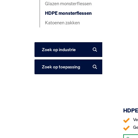
Glazen monsterflessen
HDPE monsterflessen
Katoenen zakken
Zoek op industrie
Zoek op toepassing
HDPE 
Ve
Ge