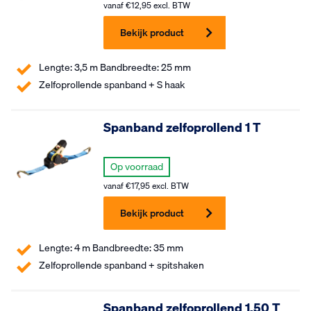
vanaf
€
12,95
excl. BTW
Bekijk product
Lengte: 3,5 m Bandbreedte: 25 mm
Zelfoprollende spanband + S haak
Spanband zelfoprollend 1 T
Op voorraad
vanaf
€
17,95
excl. BTW
Bekijk product
Lengte: 4 m Bandbreedte: 35 mm
Zelfoprollende spanband + spitshaken
Spanband zelfoprollend 1.50 T