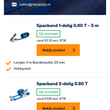
sales@navacqs.nl
Spanband 1-delig 0.80 T – 5 m
Op voorraad
vanaf
€
2,50
excl. BTW
Bekijk product
Lengte: 5 m Bandbreedte: 25 mm
Hobbyratel
Spanband 2-delig 0.80 T
Op voorraad
vanaf
€
3,60
excl. BTW
Bekijk product