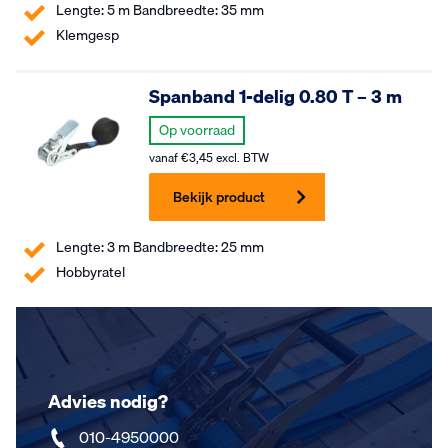
Lengte: 5 m Bandbreedte: 35 mm
Klemgesp
Spanband 1-delig 0.80 T – 3 m
Op voorraad
vanaf
€
3,45
excl. BTW
Bekijk product
Lengte: 3 m Bandbreedte: 25 mm
Hobbyratel
Advies nodig?
010-4950000