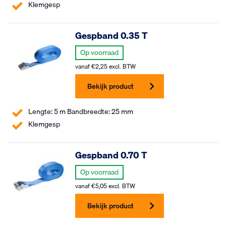
Klemgesp
Gespband 0.35 T
Op voorraad
vanaf
€
2,25
excl. BTW
Bekijk product
Lengte: 5 m Bandbreedte: 25 mm
Klemgesp
Gespband 0.70 T
Op voorraad
vanaf
€
5,05
excl. BTW
Bekijk product