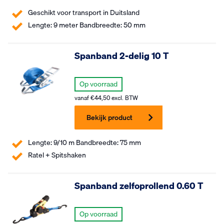
Geschikt voor transport in Duitsland
Lengte: 9 meter Bandbreedte: 50 mm
Spanband 2-delig 10 T
Op voorraad
vanaf
€
44,50
excl. BTW
Bekijk product
Lengte: 9/10 m Bandbreedte: 75 mm
Ratel + Spitshaken
Spanband zelfoprollend 0.60 T
Op voorraad