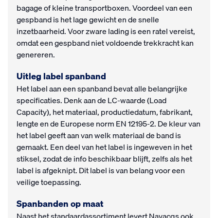
bagage of kleine transportboxen. Voordeel van een
gespband is het lage gewicht en de snelle
inzetbaarheid. Voor zware lading is een ratel vereist,
omdat een gespband niet voldoende trekkracht kan
genereren.
Uitleg label spanband
Het label aan een spanband bevat alle belangrijke
specificaties. Denk aan de LC-waarde (Load
Capacity), het materiaal, productiedatum, fabrikant,
lengte en de Europese norm EN 12195-2. De kleur van
het label geeft aan van welk materiaal de band is
gemaakt. Een deel van het label is ingeweven in het
stiksel, zodat de info beschikbaar blijft, zelfs als het
label is afgeknipt. Dit label is van belang voor een
veilige toepassing.
Spanbanden op maat
Naast het standaardassortiment levert Navacqs ook