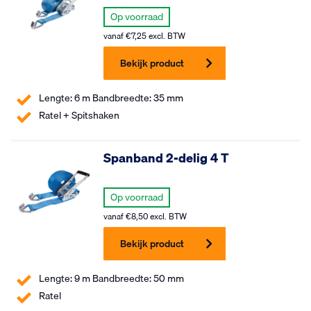
Op voorraad
vanaf
€
7,25
excl. BTW
Bekijk product
Lengte: 6 m Bandbreedte: 35 mm
Ratel + Spitshaken
Spanband 2-delig 4 T
Op voorraad
vanaf
€
8,50
excl. BTW
Bekijk product
Lengte: 9 m Bandbreedte: 50 mm
Ratel