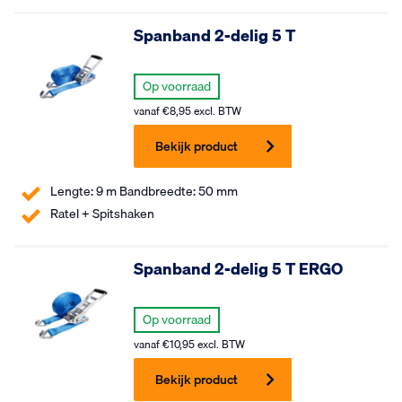
Spanband 2-delig 5 T
Op voorraad
vanaf
€
8,95
excl. BTW
Bekijk product
Lengte: 9 m Bandbreedte: 50 mm
Ratel + Spitshaken
Spanband 2-delig 5 T ERGO
Op voorraad
vanaf
€
10,95
excl. BTW
Bekijk product