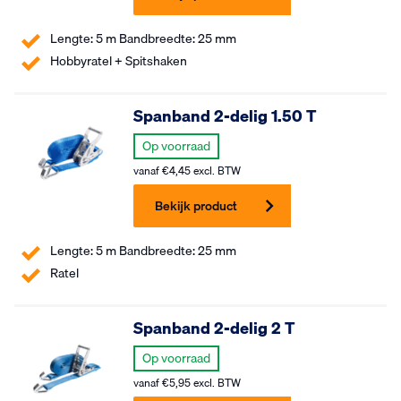
Lengte: 5 m Bandbreedte: 25 mm
Hobbyratel + Spitshaken
Spanband 2-delig 1.50 T
Op voorraad
vanaf
€
4,45
excl. BTW
Bekijk product
Lengte: 5 m Bandbreedte: 25 mm
Ratel
Spanband 2-delig 2 T
Op voorraad
vanaf
€
5,95
excl. BTW