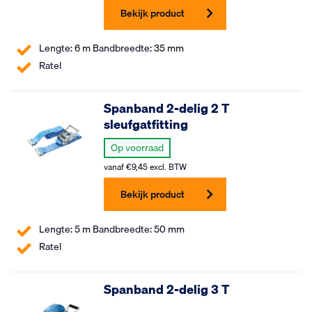
Bekijk product
Lengte: 6 m Bandbreedte: 35 mm
Ratel
Spanband 2-delig 2 T
sleufgatfitting
Op voorraad
vanaf
€
9,45
excl. BTW
Bekijk product
Lengte: 5 m Bandbreedte: 50 mm
Ratel
Spanband 2-delig 3 T