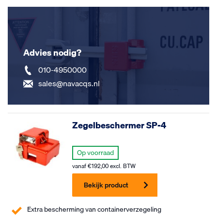
Advies nodig?
010-4950000
sales@navacqs.nl
Zegelbeschermer SP-4
Op voorraad
vanaf
€
192,00
excl. BTW
Bekijk product
Extra bescherming van containerverzegeling