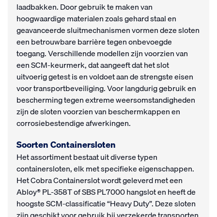
laadbakken. Door gebruik te maken van
hoogwaardige materialen zoals gehard staal en
geavanceerde sluitmechanismen vormen deze sloten
een betrouwbare barrière tegen onbevoegde
toegang. Verschillende modellen zijn voorzien van
een SCM-keurmerk, dat aangeeft dat het slot
uitvoerig getest is en voldoet aan de strengste eisen
voor transportbeveiliging. Voor langdurig gebruik en
bescherming tegen extreme weersomstandigheden
zijn de sloten voorzien van beschermkappen en
corrosiebestendige afwerkingen.
Soorten Containersloten
Het assortiment bestaat uit diverse typen
containersloten, elk met specifieke eigenschappen.
Het Cobra Containerslot wordt geleverd met een
Abloy® PL-358T of SBS PL7000 hangslot en heeft de
hoogste SCM-classificatie “Heavy Duty”. Deze sloten
zijn geschikt voor gebruik bij verzekerde transporten