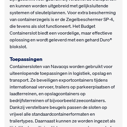
en kunnen worden uitgebreid met gelijksluitende
systemen of sleutelplannen. Voor extra bescherming
van containerzegels is er de Zegelbeschermer SP-4,
die tevens als slot functioneert. Het Budget
Containerslot biedt een voordelige, maar effectieve
oplossing en wordt geleverd met een gehard Duro®
blokslot.
Toepassingen
Containersloten van Navacqs worden gebruikt voor
uiteenlopende toepassingen in logistiek, opslag en
transport. Ze beveiligen exportcontainers tijdens
internationaal vervoer, trailers op parkeerplaatsen of
laadterreinen, en opslagcontainers op
bedrijfsterreinen of bijvoorbeeld zeecontainers.
Dankzij verstelbare beugels passen de sloten op
vrijwel alle standaardcontainerformaten en
trailertypes. Daarnaast kunnen ze worden ingezet als