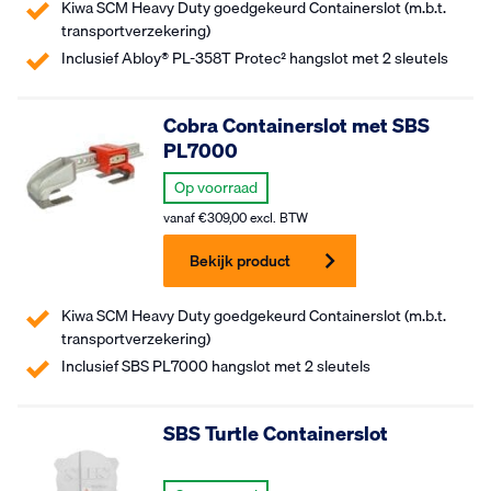
Kiwa SCM Heavy Duty goedgekeurd Containerslot (m.b.t.
transportverzekering)
Inclusief Abloy® PL-358T Protec² hangslot met 2 sleutels
Cobra Containerslot met SBS
PL7000
Op voorraad
vanaf
€
309,00
excl. BTW
Bekijk product
Kiwa SCM Heavy Duty goedgekeurd Containerslot (m.b.t.
transportverzekering)
Inclusief SBS PL7000 hangslot met 2 sleutels
SBS Turtle Containerslot