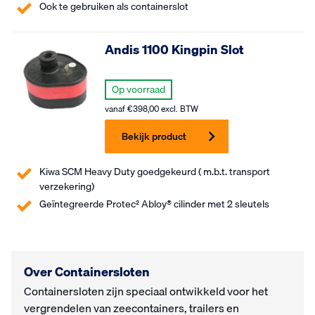
Ook te gebruiken als containerslot
Andis 1100 Kingpin Slot
Op voorraad
vanaf
€
398,00
excl. BTW
Bekijk product
Kiwa SCM Heavy Duty goedgekeurd ( m.b.t. transport
verzekering)
Geïntegreerde Protec² Abloy® cilinder met 2 sleutels
Over Containersloten
Containersloten zijn speciaal ontwikkeld voor het
vergrendelen van zeecontainers, trailers en