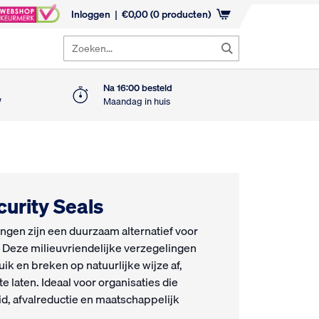
Inloggen
€
0,00
(0 producten)
Zoeken...
Na 16:00 besteld
W
Maandag in huis
urity Seals
ngen zijn een duurzaam alternatief voor
s. Deze milieuvriendelijke verzegelingen
uik en breken op natuurlijke wijze af,
e laten. Ideaal voor organisaties die
, afvalreductie en maatschappelijk