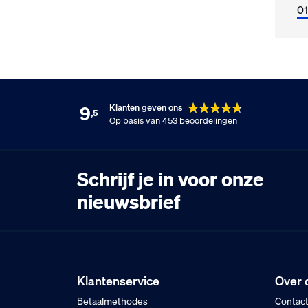
0
9
Klanten geven ons
,5
Op basis van 453 beoordelingen
Schrijf je in voor onze
nieuwsbrief
Klantenservice
Over 
Betaalmethodes
Contac