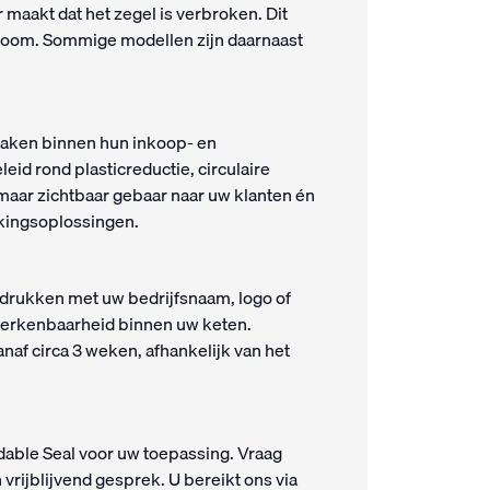
 maakt dat het zegel is verbroken. Dit
room. Sommige modellen zijn daarnaast
maken binnen hun inkoop- en
eid rond plasticreductie, circulaire
ar zichtbaar gebaar naar uw klanten én
kingsoplossingen.
edrukken met uw bedrijfsnaam, logo of
herkenbaarheid binnen uw keten.
anaf circa 3 weken, afhankelijk van het
adable Seal voor uw toepassing. Vraag
vrijblijvend gesprek. U bereikt ons via