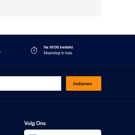
Na 16:00 besteld
W
Maandag in huis
Indienen
Volg Ons