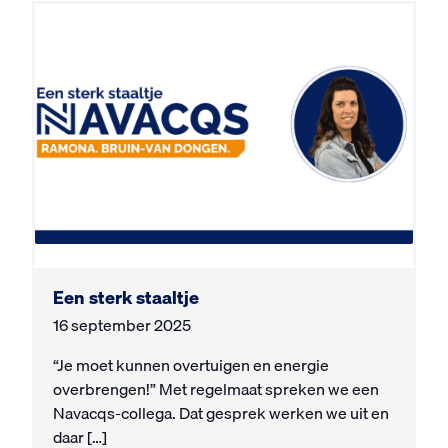
Een sterk staaltje
16 september 2025
“Je moet kunnen overtuigen en energie
overbrengen!” Met regelmaat spreken we een
Navacqs-collega. Dat gesprek werken we uit en
daar […]