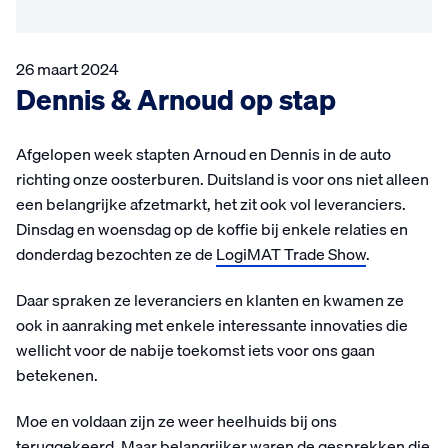
26 maart 2024
Dennis & Arnoud op stap
Afgelopen week stapten Arnoud en Dennis in de auto
richting onze oosterburen. Duitsland is voor ons niet alleen
een belangrijke afzetmarkt, het zit ook vol leveranciers.
Dinsdag en woensdag op de koffie bij enkele relaties en
donderdag bezochten ze de
LogiMAT Trade Show
.
Daar spraken ze leveranciers en klanten en kwamen ze
ook in aanraking met enkele interessante innovaties die
wellicht voor de nabije toekomst iets voor ons gaan
betekenen.
Moe en voldaan zijn ze weer heelhuids bij ons
teruggekeerd. Maar belangrijker waren de gesprekken die