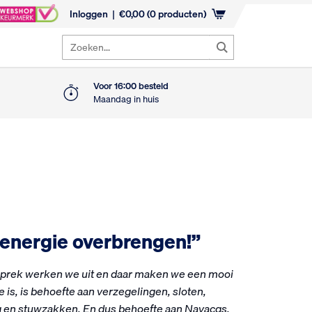
Inloggen
€
0,00
(0 producten)
Zoeken...
Voor 16:00 besteld
Maandag in huis
 energie overbrengen!”
sprek werken we uit en daar maken we een mooi
 is, is behoefte aan verzegelingen, sloten,
 en stuwzakken. En dus behoefte aan Navacqs.