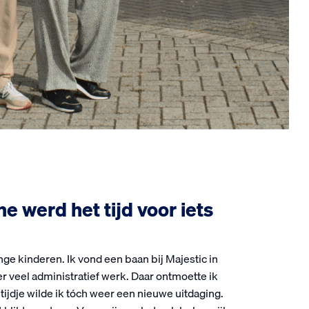
 werd het tijd voor iets
nge kinderen. Ik vond een baan bij Majestic in
er veel administratief werk. Daar ontmoette ik
ijdje wilde ik tóch weer een nieuwe uitdaging.