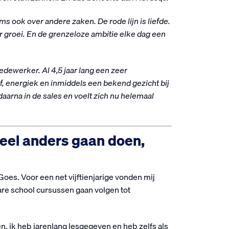
 ook over andere zaken. De rode lijn is liefde.
or groei. En de grenzeloze ambitie elke dag een
ewerker. Al 4,5 jaar lang een zeer
f, energiek en inmiddels een bekend gezicht bij
daarna in de sales en voelt zich nu helemaal
 heel anders gaan doen,
Goes. Voor een net vijftienjarige vonden mij
are school cursussen gaan volgen tot
ik heb jarenlang lesgegeven en heb zelfs als