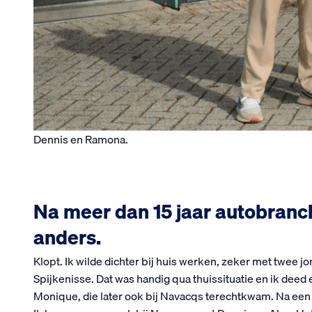
Dennis en Ramona.
Na meer dan 15 jaar autobranche
anders.
Klopt. Ik wilde dichter bij huis werken, zeker met twee jo
Spijkenisse. Dat was handig qua thuissituatie en ik deed 
Monique, die later ook bij Navacqs terechtkwam. Na een t