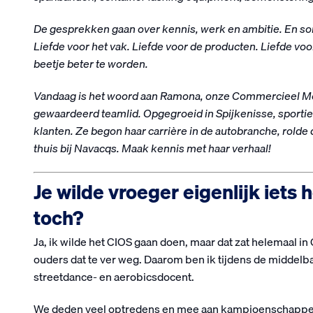
De gesprekken gaan over kennis, werk en ambitie. En soms
Liefde voor het vak. Liefde voor de producten. Liefde vo
beetje beter te worden.
Vandaag is het woord aan Ramona, onze Commercieel Med
gewaardeerd teamlid. Opgegroeid in Spijkenisse, sportie
klanten. Ze begon haar carrière in de autobranche, rolde 
thuis bij Navacqs. Maak kennis met haar verhaal!
Je wilde vroeger eigenlijk iets
toch?
Ja, ik wilde het CIOS gaan doen, maar dat zat helemaal in 
ouders dat te ver weg. Daarom ben ik tijdens de middelb
streetdance- en aerobicsdocent.
We deden veel optredens en mee aan kampioenschappen, 