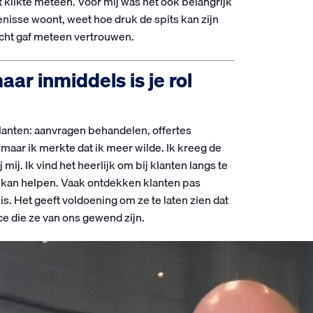
klikte meteen. Voor mij was het ook belangrijk
jkenisse woont, weet hoe druk de spits kan zijn
cht gaf meteen vertrouwen.
ar inmiddels is je rol
klanten: aanvragen behandelen, offertes
 maar ik merkte dat ik meer wilde. Ik kreeg de
mij. Ik vind het heerlijk om bij klanten langs te
k kan helpen. Vaak ontdekken klanten pas
is. Het geeft voldoening om ze te laten zien dat
ce die ze van ons gewend zijn.