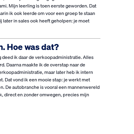
. Mijn leerling is toen eerste geworden. Dat
rin ik ook leerde om voor een groep te staan
 later in sales ook heeft geholpen: je moet
n. Hoe was dat?
ng deed ik daar de verkoopadministratie. Alles
rd. Daarna maakte ik de overstap naar de
rkoopadministratie, maar later heb ik intern
ht. Dat vond ik een mooie stap: je werkt met
elen. De autobranche is vooral een mannenwereld
ijk, direct en zonder omwegen, precies mijn