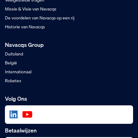
Veelgestelde vragen
Missie & Visie van Navacqs
De voordelen van Navacqs op een rij
Historie van Navacqs
Navacqs Group
Duitsland
België
Internationaal
Robetex
Volg Ons
Betaalwijzen