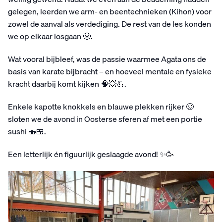
gelegen, leerden we arm- en beentechnieken (Kihon) voor
zowel de aanval als verdediging. De rest van de les konden
we op elkaar losgaan 😬.
Wat vooral bijbleef, was de passie waarmee Agata ons de
basis van karate bijbracht – en hoeveel mentale en fysieke
kracht daarbij komt kijken 🧠💥💪.
Enkele kapotte knokkels en blauwe plekken rijker 🥴
sloten we de avond in Oosterse sferen af met een portie
sushi 🍣🍱.
Een letterlijk én figuurlijk geslaagde avond! ✨🥳