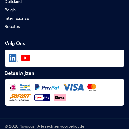
Duitsland
België
Internationaal
Robetex
Volg Ons
Betaalwijzen
© 2026 Navacqs | Alle rechten voorbehouden