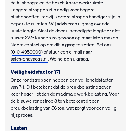
de hijshoogte en de beschikbare werkruimte.
Langere stroppen zijn nodig voor hogere
hijsbehoeften, terwijl kortere stropen handiger zijn in
beperkte ruimtes. Wij adviseren u graag over de
juiste lengte. Staat de door u benodigde lengte er niet
tussen? We kunnen zo gewoon op maat laten maken.
Neem contact op om dit in gang te zetten. Bel ons
(
010-4950000
) of stuur een e-mail naar
sales@navacqs.nl
. We helpen u graag.
Veiligheidsfactor 7:1
Onze rondstroppen hebben een veiligheidsfactor
van 7:1. Dit betekent dat de breukbelasting zeven
keer hoger ligt dan de maximale werkbelasting. Voor
de blauwe rondstrop 8 ton betekent dit een
breukbelasting van 56 ton, wat zorgt voor een veilig
hijsproces.
Lasten