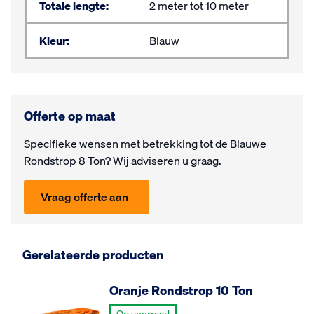
Totale lengte:
2 meter tot 10 meter
Kleur:
Blauw
Offerte op maat
Specifieke wensen met be­trek­king tot de Blauwe
Rondstrop 8 Ton? Wij ad­vi­seren u graag.
Vraag offerte aan
Gerelateerde producten
Oranje Rondstrop 10 Ton