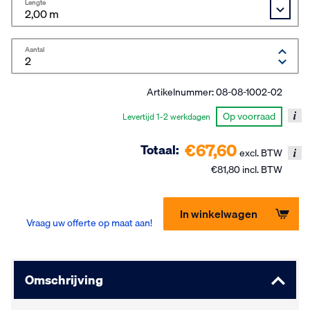
Lengte
Aantal
Artikelnummer:
08-08-1002-02
Op voorraad
Levertijd 1-2 werkdagen
€67,60
Totaal:
excl. BTW
€81,80 incl. BTW
In winkelwagen
Vraag uw offerte op maat aan!
Omschrijving