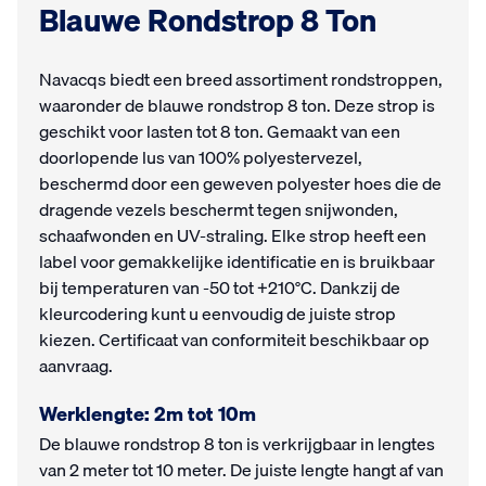
Blauwe Rondstrop 8 Ton
Navacqs biedt een breed assortiment rondstroppen,
waaronder de blauwe rondstrop 8 ton. Deze strop is
geschikt voor lasten tot 8 ton. Gemaakt van een
doorlopende lus van 100% polyestervezel,
beschermd door een geweven polyester hoes die de
dragende vezels beschermt tegen snijwonden,
schaafwonden en UV-straling. Elke strop heeft een
label voor gemakkelijke identificatie en is bruikbaar
bij temperaturen van -50 tot +210°C. Dankzij de
kleurcodering kunt u eenvoudig de juiste strop
kiezen. Certificaat van conformiteit beschikbaar op
aanvraag.
Werklengte: 2m tot 10m
De blauwe rondstrop 8 ton is verkrijgbaar in lengtes
van 2 meter tot 10 meter. De juiste lengte hangt af van