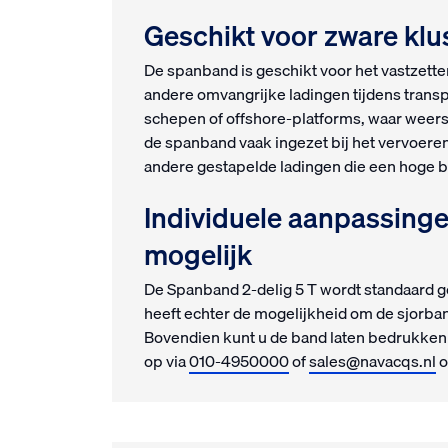
Geschikt voor zware
De spanband is geschikt voor het vastzette
andere omvangrijke ladingen tijdens transp
schepen of offshore-platforms, waar weer
de spanband vaak ingezet bij het vervoere
andere gestapelde ladingen die een hoge b
Individuele aanpassinge
mogelijk
De Spanband 2-delig 5 T wordt standaard ge
heeft echter de mogelijkheid om de sjorban
Bovendien kunt u de band laten bedrukken
op via
010-4950000
of
sales@navacqs.nl
o