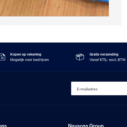
Kopen op rekening
Gratis verzending
Mogelijk voor bedrijven
Vanaf €75,- excl. BTW
E-mailadres
ons
Navacqs Group