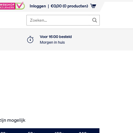
Inloggen
€
0,00
(0 producten)
Zoeken...
Voor 16:00 besteld
Morgen in huis
ijn mogelijk