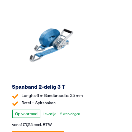
Spanband 2-delig 3 T
Lengte: 6 m Bandbreedte: 35 mm
Ratel + Spitshaken
Op voorraad
Levertijd 1-2 werkdagen
vanaf
€
7,25
excl. BTW