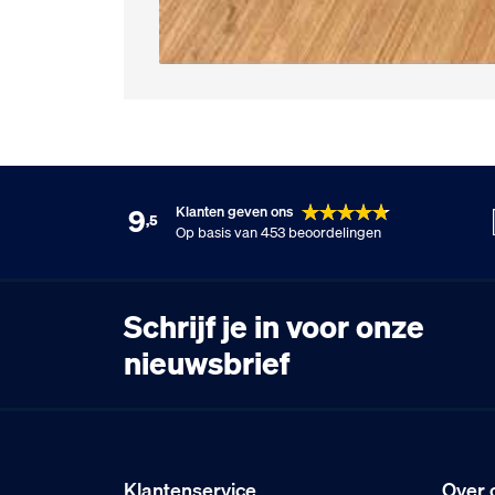
9
Klanten geven ons
,5
Op basis van 453 beoordelingen
Schrijf je in voor onze
nieuwsbrief
Klantenservice
Over 