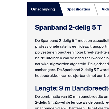
Omschrijving
Specificaties
Vid
Spanband 2-delig 5 T
De Spanband 2-delig 5 T met een capacitei
professionele ratel is een ideaal transport
polyester en biedt een hoge breeksterkte 
beide uiteinden kan de band snel worden 
nauwkeurig worden afgesteld. De sjorband 
aanhangers. De Spanband 2-delig 5 T word
het bedrukken van de sjorband met een bedr
Lengte: 9 m Bandbreed
De combinatie van 50 mm bandbreedte en e
2-delig 5 T. Zowel de lengte als de bandbr
spanbanden die wij hanteren. Bij het vastze