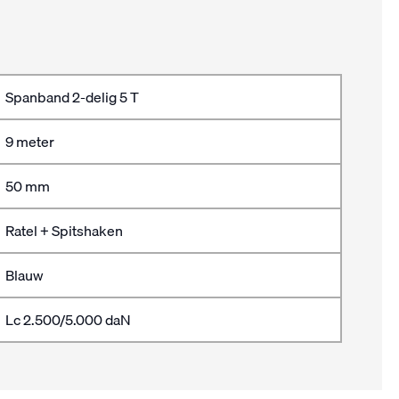
Spanband 2-delig 5 T
9 meter
50 mm
Ratel + Spitshaken
Blauw
Lc 2.500/5.000 daN