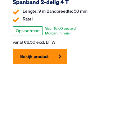
Spanband 2-delig 4 T
Lengte: 9 m Bandbreedte: 50 mm
Ratel
Voor 16:00 besteld
Op voorraad
Morgen in huis
vanaf
€
8,50
excl. BTW
Bekijk product