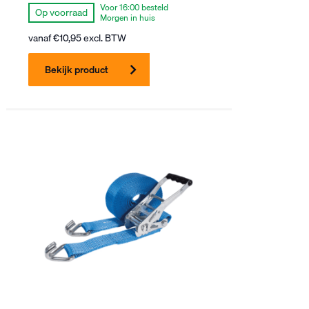
Voor 16:00 besteld
Op voorraad
Morgen in huis
vanaf
€
10,95
excl. BTW
Bekijk product