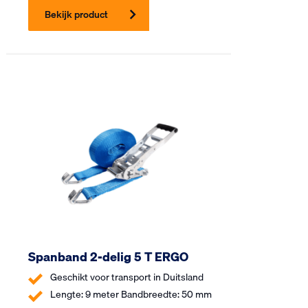
Bekijk product
Spanband 2-delig 5 T ERGO
Geschikt voor transport in Duitsland
Lengte: 9 meter Bandbreedte: 50 mm