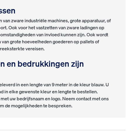
 klussen
n van zware industriële machines, grote apparatuur, of
ort. Ook voor het vastzetten van zware ladingen op
somstandigheden van invloed kunnen zijn. Ook wordt
n van grote hoeveelheden goederen op pallets of
reeksterkte vereisen.
n en bedrukkingen zijn
leverd in een lengte van 9 meter in de kleur blauw. U
d in elke gewenste kleur en lengte te bestellen.
 met uw bedrijfsnaam en logo. Neem contact met ons
m de mogelijkheden te bespreken.