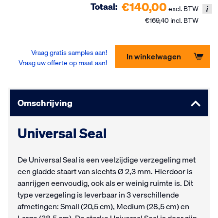
€140,00
Totaal:
excl. BTW
€169,40 incl. BTW
Vraag gratis samples aan!
In winkelwagen
Vraag uw offerte op maat aan!
Omschrijving
Universal Seal
De Universal Seal is een veelzijdige verzegeling met
een gladde staart van slechts Ø 2,3 mm. Hierdoor is
aanrijgen eenvoudig, ook als er weinig ruimte is. Dit
type verzegeling is leverbaar in 3 verschillende
afmetingen: Small (20,5 cm), Medium (28,5 cm) en