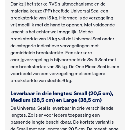
Dankzij het sterke RVS sluitmechanisme en de
materiaalkeuze (PP) heeft de Universal Seal een
breeksterkte van 15 kg. Hiermee is de verzegeling
vrij moeilijk met de hand te openen. Met voldoende
kracht is het echter wel mogelijk. Met de
breeksterkte van 15 kg valt de Universal Seal onder
de categorie indicatieve verzegelingen met
gemiddelde breeksterkte. Een sterkere
aanrijgverzegeling
is bijvoorbeeld de
Swift Seal
met
een breeksterkte van 35 kg. De
One Piece Seal
is een
voorbeeld van een verzegeling met een lagere
breeksterkte van slechts 6 kg.
Leverbaar in drie lengtes: Small (20,5 cm),
Medium (28,5 cm) en Large (38,5 cm)
De Universal Seal is leverbaar in drie verschillende
lengtes. Zo is er voor iedere toepassing een
passende lengte beschikbaar. De kortste variant is
de Small met een lengte van 20,5 cm. De meest lange