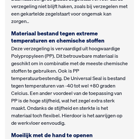
verzegeling niet blijft haken, zoals bij verzegelen met
een gekartelde zegelstaart voor ongemak kan
zorgen..
Materiaal bestand tegen extreme
temperaturen en chemische stoffen
Deze verzegeling is vervaardigd uit hoogwaardige
Polypropyleen (PP). Dit betrouwbare materiaal is
geschikt om in combinatie met de meeste chemische
stoffen te gebruiken. Ook is PP
temperatuurbestendig. De Universal Seal is bestand
tegen temperaturen van -40 tot wel +80 graden
Celcius. Een ander voordeel van de toepassing van
PP is de hoge stijfheid, wat het zegel extra sterk
maakt. Ondanks de stijfheid en sterkte is het
materiaal toch flexibel. Hierdoor is het aanrijgen op
de werkvloer eenvoudig.
Moeilijk met de hand te openen