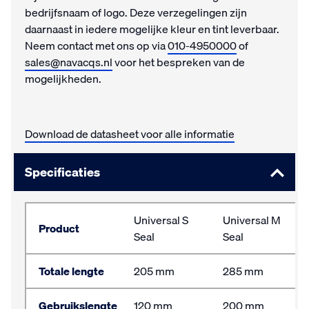
bedrijfsnaam of logo. Deze verzegelingen zijn
daarnaast in iedere mogelijke kleur en tint leverbaar.
Neem contact met ons op via
010-4950000
of
sales@navacqs.nl
voor het bespreken van de
mogelijkheden.
Download de datasheet voor alle informatie
Specificaties
Universal S
Universal M
Product
Seal
Seal
Totale lengte
205 mm
285 mm
Gebruikslengte
120 mm
200 mm