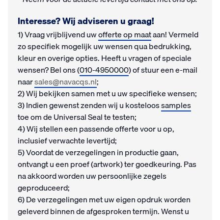
Interesse? Wij adviseren u graag!
1) Vraag vrijblijvend uw
offerte op maat
aan! Vermeld
zo specifiek mogelijk uw wensen qua bedrukking,
kleur en overige opties. Heeft u vragen of speciale
wensen? Bel ons (
010-4950000
) of stuur een e-mail
naar
sales@navacqs.nl
;
2) Wij bekijken samen met u uw specifieke wensen;
3) Indien gewenst zenden wij u kosteloos
samples
toe om de Universal Seal te testen;
4) Wij stellen een passende offerte voor u op,
inclusief verwachte levertijd;
5) Voordat de verzegelingen in productie gaan,
ontvangt u een proef (artwork) ter goedkeuring. Pas
na akkoord worden uw persoonlijke zegels
geproduceerd;
6) De verzegelingen met uw eigen opdruk worden
geleverd binnen de afgesproken termijn. Wenst u