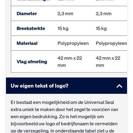
Diameter
2,3 mm
2,3 mm
Breeksterkte
15 kg
15 kg
Materiaal
Polypropyleen
Polypropyleen
42 mm x 22
42 mm x 22
Vlag afmeting
mm
mm
Uw eigen tekst of logo?
Er bestaat een mogelijkheid om de Universal Seal
extra uniek te maken door het zegel te voorzien van
een eigen bedrukking. Zo is het mogelijk om
bijvoorbeeld uw logo of bedrijfsnaam te vermelden
op de verzegeling. In onderstaande tabel ziet u de