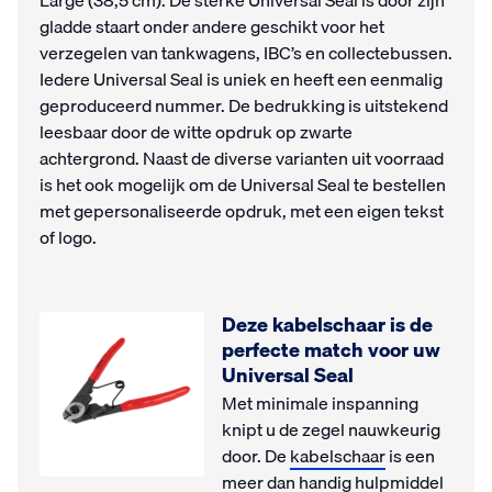
Large (38,5 cm). De sterke Universal Seal is door zijn
gladde staart onder andere geschikt voor het
verzegelen van tankwagens, IBC’s en collectebussen.
Iedere Universal Seal is uniek en heeft een eenmalig
geproduceerd nummer. De bedrukking is uitstekend
leesbaar door de witte opdruk op zwarte
achtergrond. Naast de diverse varianten uit voorraad
is het ook mogelijk om de Universal Seal te bestellen
met gepersonaliseerde opdruk, met een eigen tekst
of logo.
Deze kabelschaar is de
perfecte match voor uw
Universal Seal
Met minimale inspanning
knipt u de zegel nauwkeurig
door. De
kabelschaar
is een
meer dan handig hulpmiddel