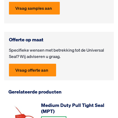
Vraag samples aan
Offerte op maat
Specifieke wensen met be­trek­king tot de Universal
Seal? Wij ad­vi­seren u graag.
Vraag offerte aan
Gerelateerde producten
Medium Duty Pull Tight Seal
(MPT)