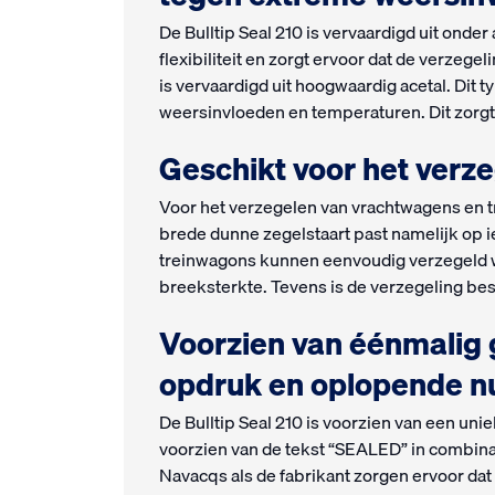
De Bulltip Seal 210 is vervaardigd uit onde
flexibiliteit en zorgt ervoor dat de verzeg
is vervaardigd uit hoogwaardig acetal. Dit ty
weersinvloeden en temperaturen. Dit zorgt 
Geschikt voor het verz
Voor het verzegelen van vrachtwagens en tra
brede dunne zegelstaart past namelijk op 
treinwagons kunnen eenvoudig verzegeld 
breeksterkte. Tevens is de verzegeling bes
Voorzien van éénmalig
opdruk en oplopende 
De Bulltip Seal 210 is voorzien van een uni
voorzien van de tekst “SEALED” in combin
Navacqs als de fabrikant zorgen ervoor da