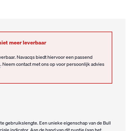
niet meer leverbaar
leverbaar. Navacqs biedt hiervoor een passend
l
. Neem contact met ons op voor persoonlijk advies
aste gebruikslengte. Een unieke eigenschap van de Bull
ciale indicator. Aan de hand van dit puntje (aan het