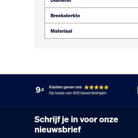
Diameter
Breeksterkte
Materiaal
9
Klanten geven ons
,5
Op basis van 453 beoordelingen
Schrijf je in voor onze
nieuwsbrief