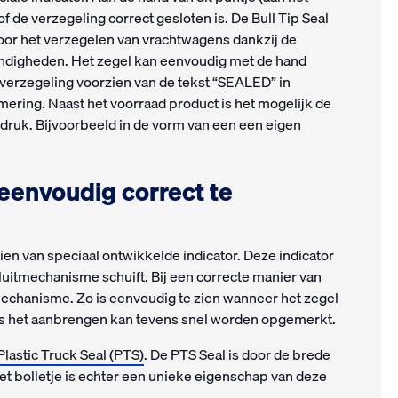
of de verzegeling correct gesloten is. De Bull Tip Seal
oor het verzegelen van vrachtwagens dankzij de
digheden. Het zegel kan eenvoudig met de hand
 verzegeling voorzien van de tekst “SEALED” in
ring. Naast het voorraad product is het mogelijk de
pdruk. Bijvoorbeeld in de vorm van een een eigen
 eenvoudig correct te
zien van speciaal ontwikkelde indicator. Deze indicator
 sluitmechanisme schuift. Bij een correcte manier van
tmechanisme. Zo is eenvoudig te zien wanneer het zegel
dens het aanbrengen kan tevens snel worden opgemerkt.
Plastic Truck Seal (PTS)
. De PTS Seal is door de brede
 het bolletje is echter een unieke eigenschap van deze