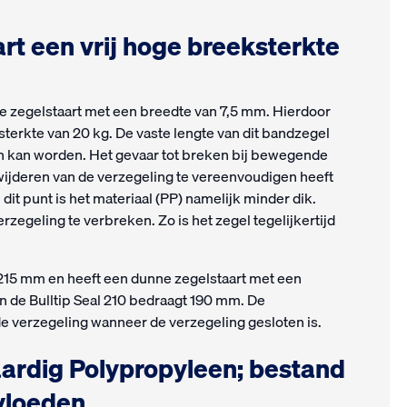
art een vrij hoge breeksterkte
tte zegelstaart met een breedte van 7,5 mm. Hierdoor
sterkte van 20 kg. De vaste lengte van dit bandzegel
en kan worden. Het gevaar tot breken bij bewegende
wijderen van de verzegeling te vereenvoudigen heeft
it punt is het materiaal (PP) namelijk minder dik.
rzegeling te verbreken. Zo is het zegel tegelijkertijd
 215 mm en heeft een dunne zegelstaart met een
n de Bulltip Seal 210 bedraagt 190 mm. De
e verzegeling wanneer de verzegeling gesloten is.
ardig Polypropyleen; bestand
vloeden