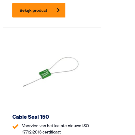
Bekijk product
Cable Seal 150
Voorzien van het laatste nieuwe ISO
17712:2013 certificaat