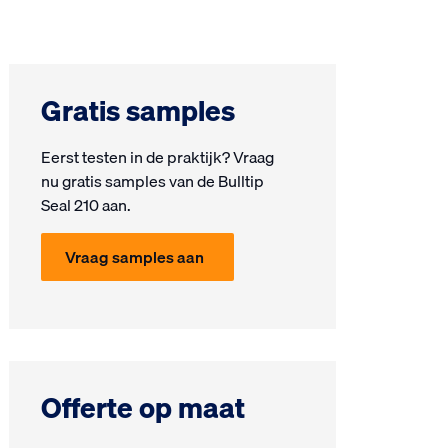
Gratis samples
Eerst testen in de prak­tijk? Vraag
nu gra­tis samples van de Bulltip
Seal 210 aan.
Vraag samples aan
Offerte op maat