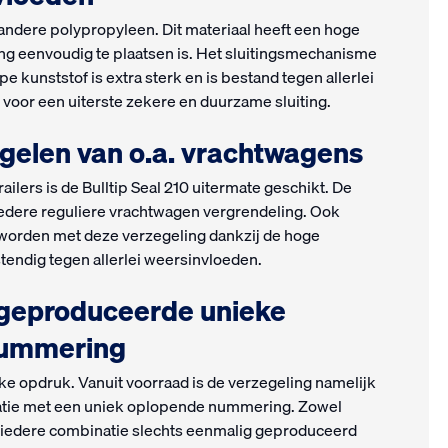
r andere polypropyleen. Dit materiaal heeft een hoge
eling eenvoudig te plaatsen is. Het sluitingsmechanisme
pe kunststof is extra sterk en is bestand tegen allerlei
voor een uiterste zekere en duurzame sluiting.
egelen van o.a. vrachtwagens
ilers is de Bulltip Seal 210 uitermate geschikt. De
iedere reguliere vrachtwagen vergrendeling. Ook
worden met deze verzegeling dankzij de hoge
tendig tegen allerlei weersinvloeden.
 geproduceerde unieke
nummering
eke opdruk. Vanuit voorraad is de verzegeling namelijk
atie met een uniek oplopende nummering. Zowel
t iedere combinatie slechts eenmalig geproduceerd