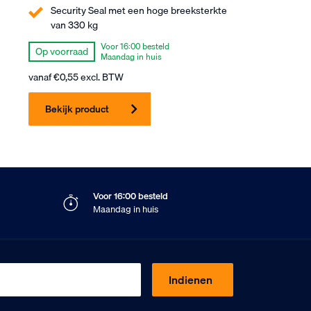
Security Seal met een hoge breeksterkte
van 330 kg
Voor 16:00 besteld
Op voorraad
Maandag in huis
vanaf
€
0,55
excl. BTW
Bekijk product
Voor 16:00 besteld
Maandag in huis
Indienen