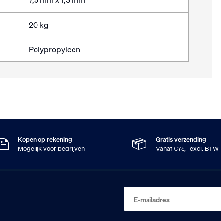
7,5 mm x 1,3 mm
20 kg
Polypropyleen
Kopen op rekening
Gratis verzending
Mogelijk voor bedrijven
Vanaf €75,- excl. BTW
E-mailadres