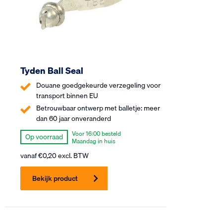
Tyden Ball Seal
Douane goedgekeurde verzegeling voor
transport binnen EU
Betrouwbaar ontwerp met balletje: meer
dan 60 jaar onveranderd
Voor 16:00 besteld
Op voorraad
Maandag in huis
vanaf
€
0,20
excl. BTW
Bekijk product