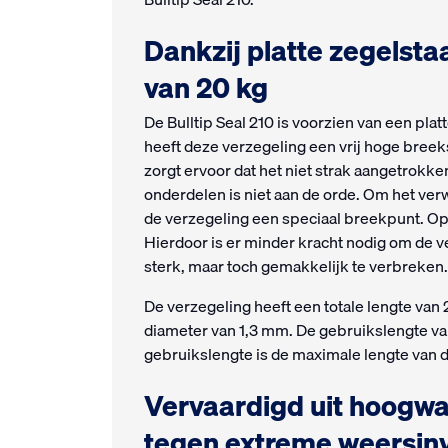
Dankzij platte zegelsta
van 20 kg
De Bulltip Seal 210 is voorzien van een pla
heeft deze verzegeling een vrij hoge breek
zorgt ervoor dat het niet strak aangetrokk
onderdelen is niet aan de orde. Om het ver
de verzegeling een speciaal breekpunt. Op d
Hierdoor is er minder kracht nodig om de ve
sterk, maar toch gemakkelijk te verbreken.
De verzegeling heeft een totale lengte van
diameter van 1,3 mm. De gebruikslengte va
gebruikslengte is de maximale lengte van d
Vervaardigd uit hoogwa
tegen extreme weersin