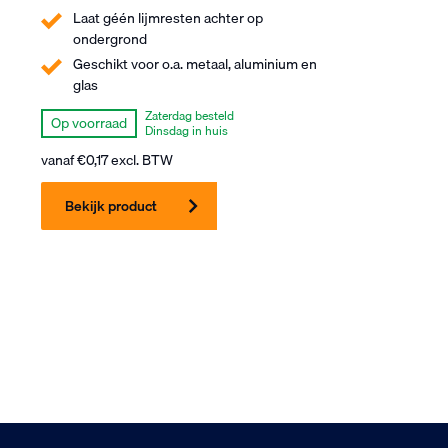
Laat géén lijmresten achter op
ondergrond
Geschikt voor o.a. metaal, aluminium en
glas
Zaterdag besteld
Op voorraad
Dinsdag in huis
vanaf
€
0,17
excl. BTW
Bekijk product