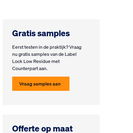
Gratis samples
Eerst testen in de prak­tijk? Vraag
nu gra­tis samples van de Label
Lock Low Residue met
Counterpart aan.
Vraag samples aan
Offerte op maat