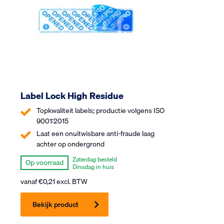
Label Lock High Residue
Topkwaliteit labels; productie volgens ISO
9001:2015
Laat een onuitwisbare anti-fraude laag
achter op ondergrond
Zaterdag besteld
Op voorraad
Dinsdag in huis
vanaf
€
0,21
excl. BTW
Bekijk product