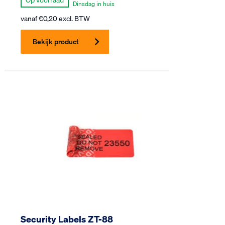
Dinsdag in huis
vanaf
€
0,20
excl. BTW
Bekijk product
Security Labels ZT-88