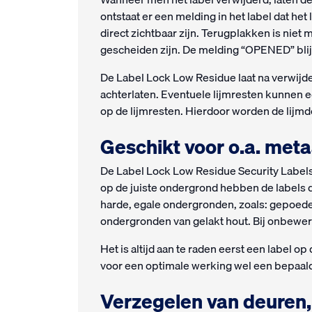
ontstaat er een melding in het label dat he
direct zichtbaar zijn. Terugplakken is niet
gescheiden zijn. De melding “OPENED” blijf
De Label Lock Low Residue laat na verwijd
achterlaten. Eventuele lijmresten kunnen 
op de lijmresten. Hierdoor worden de lijmd
Geschikt voor o.a. meta
De Label Lock Low Residue Security Labels
op de juiste ondergrond hebben de labels de
harde, egale ondergronden, zoals: gepoeder
ondergronden van gelakt hout. Bij onbewerk
Het is altijd aan te raden eerst een label o
voor een optimale werking wel een bepaalde 
Verzegelen van deuren, 