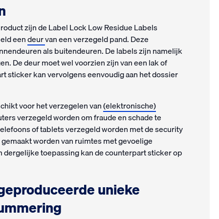
n
roduct zijn de Label Lock Low Residue Labels
eeld een
deur
van een verzegeld pand. Deze
innendeuren als buitendeuren. De labels zijn namelijk
en. De deur moet wel voorzien zijn van een lak of
rt sticker kan vervolgens eenvoudig aan het dossier
schikt voor het verzegelen van
(elektronische)
ters verzegeld worden om fraude en schade te
lefoons of tablets verzegeld worden met de security
’s gemaakt worden van ruimtes met gevoelige
n dergelijke toepassing kan de counterpart sticker op
 geproduceerde unieke
nummering