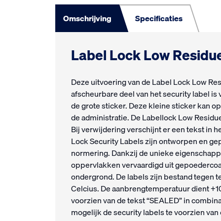
Omschrijving
Specificaties
Label Lock Low Residu
Deze uitvoering van de Label Lock Low Resi
afscheurbare deel van het security label is
de grote sticker. Deze kleine sticker kan
de administratie. De Labellock Low Residue
Bij verwijdering verschijnt er een tekst in h
Lock Security Labels zijn ontworpen en g
normering. Dankzij de unieke eigenschappen
oppervlakken vervaardigd uit gepoedercoat 
ondergrond. De labels zijn bestand tegen 
Celcius. De aanbrengtemperatuur dient +10 g
voorzien van de tekst “SEALED” in combin
mogelijk de security labels te voorzien va