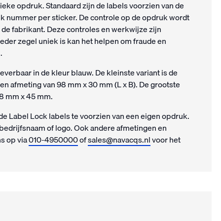
ieke opdruk. Standaard zijn de labels voorzien van de
k nummer per sticker. De controle op de opdruk wordt
de fabrikant. Deze controles en werkwijze zijn
ieder zegel uniek is kan het helpen om fraude en
.
leverbaar in de kleur blauw. De kleinste variant is de
 een afmeting van 98 mm x 30 mm (L x B). De grootste
148 mm x 45 mm.
 de Label Lock labels te voorzien van een eigen opdruk.
 bedrijfsnaam of logo. Ook andere afmetingen en
ns op via
010-4950000
of
sales@navacqs.nl
voor het