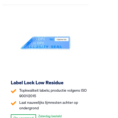
Label Lock Low Residue
Topkwaliteit labels; productie volgens ISO
9001:2015
Laat nauwelijks lijmresten achter op
ondergrond
Zaterdag besteld
Op voorraad