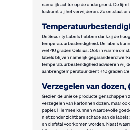
namelijk achter op de ondergrond. De lijm h
loskomt bij het verwijderen. Zo ontstaat er 
Temperatuurbestendighe
De Security Labels hebben dankzij de hoo
temperatuurbestendigheid. De labels kunn
wel -10 graden Celsius. Ook in warme oms
labels blijven namelijk gegarandeerd werk
temperatuurbestendigheid adviseren wij 
aanbrengtemperatuur dient +10 graden Cels
Verzegelen van dozen, 
Gezien de unieke producteigenschappen zij
verzegelen van kartonnen dozen, maar ook 
papier. Hiermee kunnen waardevolle goede
niet zonder zichtbare schade aan de labels
en diefstal voorkomen worden. Naast waard