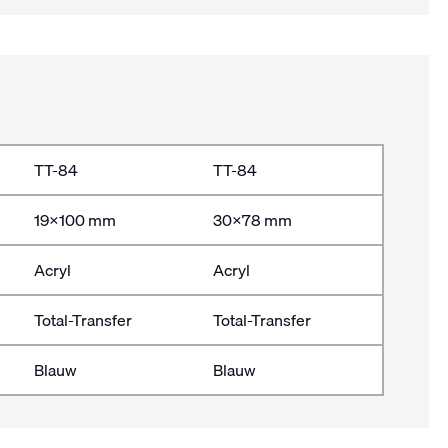
TT-84
TT-84
19×100 mm
30×78 mm
Acryl
Acryl
Total-Transfer
Total-Transfer
Blauw
Blauw