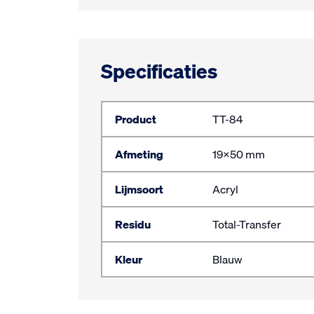
Specificaties
Product
TT-84
Afmeting
19×50 mm
Lijmsoort
Acryl
Residu
Total-Transfer
Kleur
Blauw