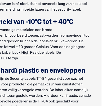
iervan is zó sterk dat het bovenste laag van het label
een melding in beide lagen van het security label.
id van -10°C tot + 40°C
gwaardige materialen een brede
en bijvoorbeeld toegepast worden in omgevingen tot
tandigheden kunnen de labels gebruikt worden. De
en tot wel +40 graden Celsius. Voor een nog hogere
de
Label Lock High Residue
labels. De
ius te zijn.
(hard) plastic en enveloppen
n de Security Labels TT-84 geschikt voor o.a. het
voor producten die gemaakt zijn van kunststof en
ren veilig verzegeld worden. De inhoud kan namelijk
 zichtbaar gesteld worden. Hierdoor kan fraude, schade
evolle goederen is de TT-84 ook geschikt voor