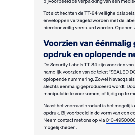
bijvoorbeeld de verpakking van een medis
Tot slot hechten de TT-84 veiligheidslabel
enveloppen verzegeld worden met de labe
hierdoor veilig verstuurd worden. Openen z
Voorzien van éénmalig
opdruk en oplopende 
De Security Labels TT-84 zijn voorzien van
namelijk voorzien van de tekst “SEALED 
oplopende nummering. Zowel Navacqs als d
slechts eenmalig geproduceerd wordt. Door
manipulatie te voorkomen, of tijdig op te 
Naast het voorraad product is het mogelijk
opdruk. Bijvoorbeeld in de vorm van een e
Neem contact met ons op via
010-495000
mogelijkheden.