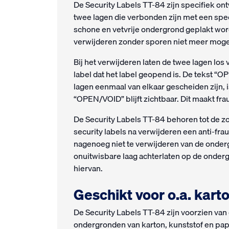
De Security Labels TT-84 zijn specifiek on
twee lagen die verbonden zijn met een spec
schone en vetvrije ondergrond geplakt word
verwijderen zonder sporen niet meer mogeli
Bij het verwijderen laten de twee lagen los 
label dat het label geopend is. De tekst “O
lagen eenmaal van elkaar gescheiden zijn, 
“OPEN/VOID” blijft zichtbaar. Dit maakt fr
De Security Labels TT-84 behoren tot de zog
security labels na verwijderen een anti-fra
nagenoeg niet te verwijderen van de onderg
onuitwisbare laag achterlaten op de onder
hiervan.
Geschikt voor o.a. karto
De Security Labels TT-84 zijn voorzien van 
ondergronden van karton, kunststof en papie