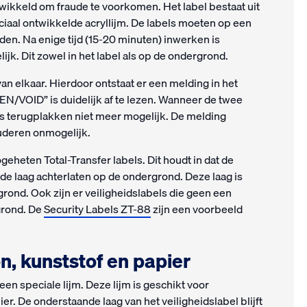
twikkeld om fraude te voorkomen. Het label bestaat uit
iaal ontwikkelde acryllijm. De labels moeten op een
en. Na enige tijd (15-20 minuten) inwerken is
jk. Dit zowel in het label als op de ondergrond.
van elkaar. Hierdoor ontstaat er een melding in het
PEN/VOID” is duidelijk af te lezen. Wanneer de twee
is terugplakken niet meer mogelijk. De melding
auderen onmogelijk.
eheten Total-Transfer labels. Dit houdt in dat de
ude laag achterlaten op de ondergrond. Deze laag is
rond. Ook zijn er veiligheidslabels die geen een
grond. De
Security Labels ZT-88
zijn een voorbeeld
n, kunststof en papier
een speciale lijm. Deze lijm is geschikt voor
r. De onderstaande laag van het veiligheidslabel blijft