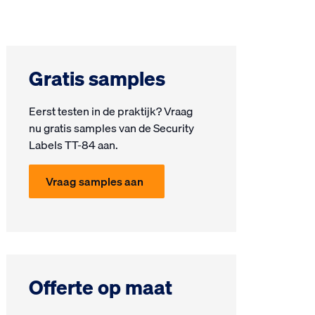
Gratis samples
Eerst testen in de prak­tijk? Vraag
nu gra­tis samples van de Security
Labels TT-84 aan.
Vraag samples aan
Offerte op maat