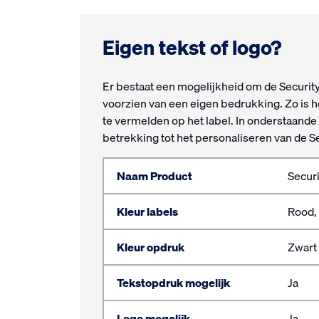
Eigen tekst of logo?
Er bestaat een mogelijkheid om de Security
voorzien van een eigen bedrukking. Zo is h
te vermelden op het label. In onderstaande
betrekking tot het personaliseren van de S
Naam Product
Secur
Kleur labels
Rood, 
Kleur opdruk
Zwart 
Tekstopdruk mogelijk
Ja
Logo mogelijk
Ja