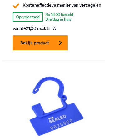
Kosteneffectieve manier van verzegelen
Na 16:00 besteld
Op voorraad
Dinsdag in huis
vanaf
€
11,00
excl. BTW
Bekijk product