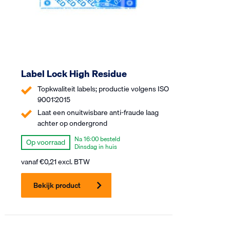
Label Lock High Residue
Topkwaliteit labels; productie volgens ISO
9001:2015
Laat een onuitwisbare anti-fraude laag
achter op ondergrond
Na 16:00 besteld
Op voorraad
Dinsdag in huis
vanaf
€
0,21
excl. BTW
Bekijk product