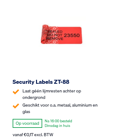
Security Labels ZT-88
Laat géén lijmresten achter op
ondergrond
Geschikt voor o.a. metaal, aluminium en
glas
Na 16:00 besteld
Op voorraad
Dinsdag in huis
vanaf
€
0,17
excl. BTW