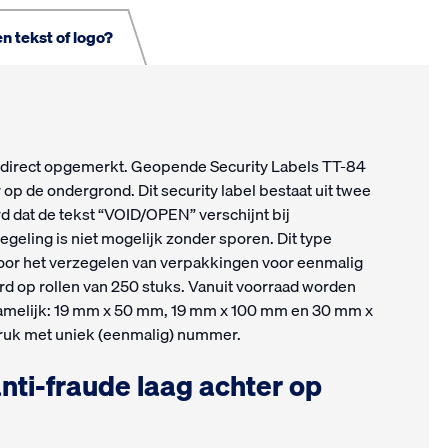
n tekst of logo?
e direct opgemerkt. Geopende Security Labels TT-84
 op de ondergrond. Dit security label bestaat uit twee
rd dat de tekst “VOID/OPEN” verschijnt bij
geling is niet mogelijk zonder sporen. Dit type
 voor het verzegelen van verpakkingen voor eenmalig
rd op rollen van 250 stuks. Vanuit voorraad worden
 namelijk: 19 mm x 50 mm, 19 mm x 100 mm en 30 mm x
druk met uniek (eenmalig) nummer.
nti-fraude laag achter op