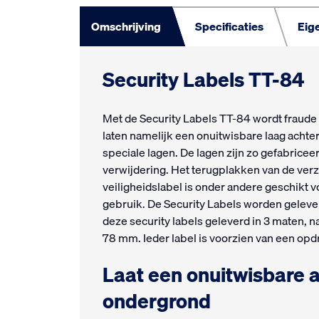
Omschrijving
Specificaties
Eige
Security Labels TT-84
Met de Security Labels TT-84 wordt fraud
laten namelijk een onuitwisbare laag achter
speciale lagen. De lagen zijn zo gefabricee
verwijdering. Het terugplakken van de verze
veiligheidslabel is onder andere geschikt
gebruik. De Security Labels worden geleve
deze security labels geleverd in 3 maten,
78 mm. Ieder label is voorzien van een op
Laat een onuitwisbare a
ondergrond