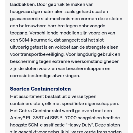
laadbakken. Door gebruik te maken van
hoogwaardige materialen zoals gehard staal en
geavanceerde sluitmechanismen vormen deze sloten
een betrouwbare barrière tegen onbevoegde
toegang. Verschillende modellen zijn voorzien van
een SCM-keurmerk, dat aangeeft dat het slot
uitvoerig getest is en voldoet aan de strengste eisen
voor transportbeveiliging. Voor langdurig gebruik en
bescherming tegen extreme weersomstandigheden
zijn de sloten voorzien van beschermkappen en
corrosiebestendige afwerkingen.
Soorten Containersloten
Het assortiment bestaat uit diverse typen
containersloten, elk met specifieke eigenschappen.
Het Cobra Containerslot wordt geleverd met een
Abloy® PL-358T of SBS PL7000 hangslot en heeft de
hoogste SCM-classificatie “Heavy Duty”. Deze sloten
zijn geschikt voor gebruik bij verzekerde transporten