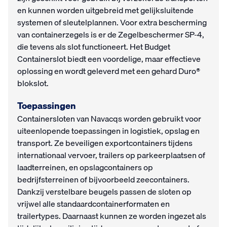
en kunnen worden uitgebreid met gelijksluitende
systemen of sleutelplannen. Voor extra bescherming
van containerzegels is er de Zegelbeschermer SP-4,
die tevens als slot functioneert. Het Budget
Containerslot biedt een voordelige, maar effectieve
oplossing en wordt geleverd met een gehard Duro®
blokslot.
Toepassingen
Containersloten van Navacqs worden gebruikt voor
uiteenlopende toepassingen in logistiek, opslag en
transport. Ze beveiligen exportcontainers tijdens
internationaal vervoer, trailers op parkeerplaatsen of
laadterreinen, en opslagcontainers op
bedrijfsterreinen of bijvoorbeeld zeecontainers.
Dankzij verstelbare beugels passen de sloten op
vrijwel alle standaardcontainerformaten en
trailertypes. Daarnaast kunnen ze worden ingezet als