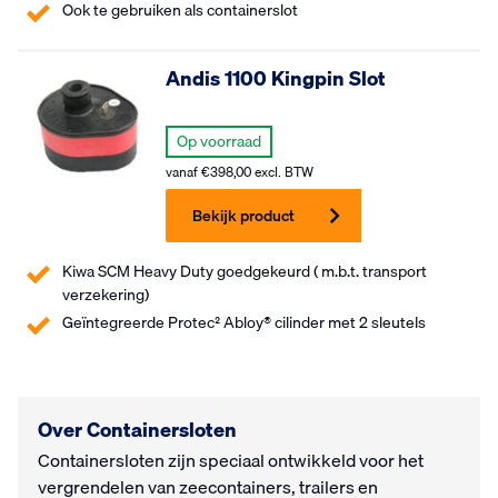
Ook te gebruiken als containerslot
Andis 1100 Kingpin Slot
Op voorraad
vanaf
€
398,00
excl. BTW
Bekijk product
Kiwa SCM Heavy Duty goedgekeurd ( m.b.t. transport
verzekering)
Geïntegreerde Protec² Abloy® cilinder met 2 sleutels
Over Containersloten
Containersloten zijn speciaal ontwikkeld voor het
vergrendelen van zeecontainers, trailers en