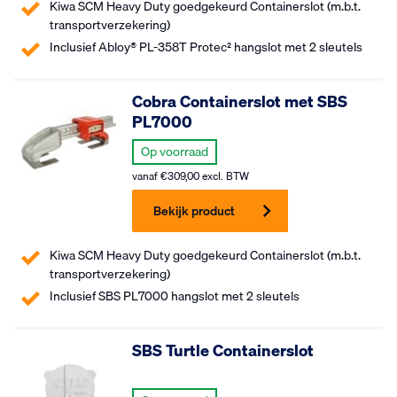
Kiwa SCM Heavy Duty goedgekeurd Containerslot (m.b.t.
transportverzekering)
Inclusief Abloy® PL-358T Protec² hangslot met 2 sleutels
Cobra Containerslot met SBS
PL7000
Op voorraad
vanaf
€
309,00
excl. BTW
Bekijk product
Kiwa SCM Heavy Duty goedgekeurd Containerslot (m.b.t.
transportverzekering)
Inclusief SBS PL7000 hangslot met 2 sleutels
SBS Turtle Containerslot