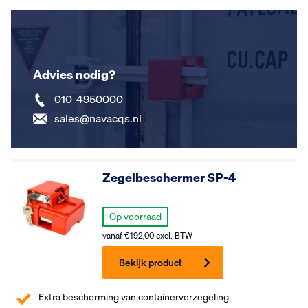
Advies nodig?
010-4950000
sales@navacqs.nl
Zegelbeschermer SP-4
Op voorraad
vanaf
€
192,00
excl. BTW
Bekijk product
Extra bescherming van containerverzegeling