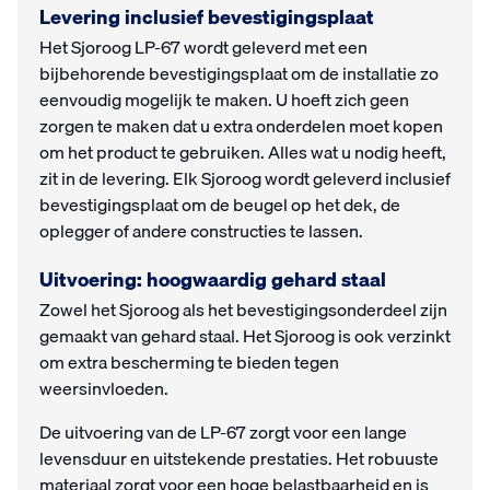
Levering inclusief bevestigingsplaat
Het Sjoroog LP-67 wordt geleverd met een
bijbehorende bevestigingsplaat om de installatie zo
eenvoudig mogelijk te maken. U hoeft zich geen
zorgen te maken dat u extra onderdelen moet kopen
om het product te gebruiken. Alles wat u nodig heeft,
zit in de levering. Elk Sjoroog wordt geleverd inclusief
bevestigingsplaat om de beugel op het dek, de
oplegger of andere constructies te lassen.
Uitvoering: hoogwaardig gehard staal
Zowel het Sjoroog als het bevestigingsonderdeel zijn
gemaakt van gehard staal. Het Sjoroog is ook verzinkt
om extra bescherming te bieden tegen
weersinvloeden.
De uitvoering van de LP-67 zorgt voor een lange
levensduur en uitstekende prestaties. Het robuuste
materiaal zorgt voor een hoge belastbaarheid en is