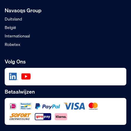
Navacqs Group
Duitsland
België
Internationaal
Robetex
Volg Ons
Betaalwijzen