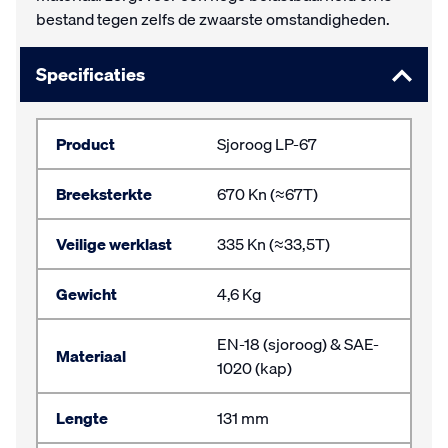
bestand tegen zelfs de zwaarste omstandigheden.
Specificaties
Product
Sjoroog LP-67
Breeksterkte
670 Kn (≈67T)
Veilige werklast
335 Kn (≈33,5T)
Gewicht
4,6 Kg
EN-18 (sjoroog) & SAE-
Materiaal
1020 (kap)
Lengte
131 mm