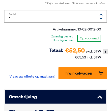
* Prijs per stuk excl. BTW
excl. verzendkosten
Aantal
Artikelnummer:
10-02-0012-00
Zaterdag besteld
Op voorraad
Dinsdag in huis
€52,50
Totaal:
excl. BTW
€63,53 incl. BTW
In winkelwagen
Vraag uw offerte op maat aan!
Omschrijving