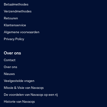
Zaterdag besteld
Betaalmethodes
Dinsdag in huis
Verzendmethodes
Retouren
Klantenservice
Algemene voorwaarden
Privacy Policy
Over ons
Contact
Over ons
Nieuws
Veelgestelde vragen
Missie & Visie van Navacqs
De voordelen van Navacqs op een rij
Historie van Navacqs