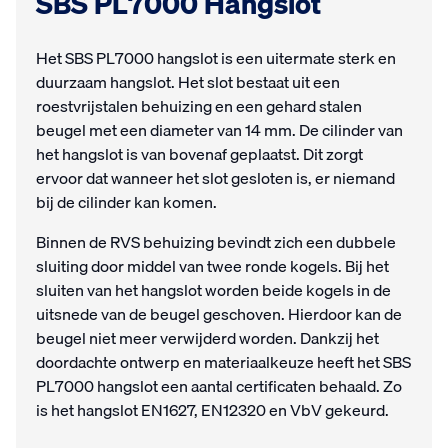
SBS PL7000 Hangslot
Het SBS PL7000 hangslot is een uitermate sterk en
duurzaam hangslot. Het slot bestaat uit een
roestvrijstalen behuizing en een gehard stalen
beugel met een diameter van 14 mm. De cilinder van
het hangslot is van bovenaf geplaatst. Dit zorgt
ervoor dat wanneer het slot gesloten is, er niemand
bij de cilinder kan komen.
Binnen de RVS behuizing bevindt zich een dubbele
sluiting door middel van twee ronde kogels. Bij het
sluiten van het hangslot worden beide kogels in de
uitsnede van de beugel geschoven. Hierdoor kan de
beugel niet meer verwijderd worden. Dankzij het
doordachte ontwerp en materiaalkeuze heeft het SBS
PL7000 hangslot een aantal certificaten behaald. Zo
is het hangslot EN1627, EN12320 en VbV gekeurd.