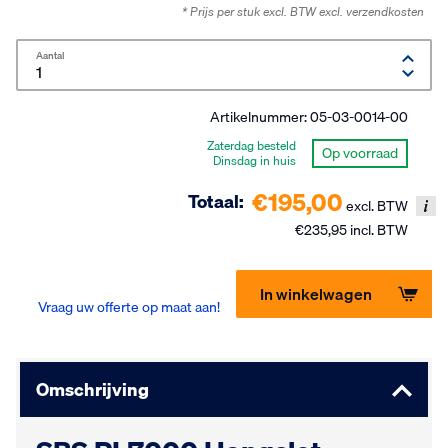
* Prijs per stuk excl. BTW
excl. verzendkosten
Aantal
Artikelnummer:
05-03-0014-00
Zaterdag besteld
Op voorraad
Dinsdag in huis
€195,00
Totaal:
excl. BTW
€235,95 incl. BTW
In winkelwagen
Vraag uw offerte op maat aan!
Omschrijving