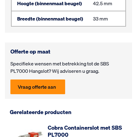
Hoogte (binnenmaat beugel)
42.5 mm
Breedte (binnenmaat beugel)
33 mm
Offerte op maat
Specifieke wensen met be­trek­king tot de SBS
PL7000 Hangslot? Wij ad­vi­seren u graag.
Vraag offerte aan
Gerelateerde producten
Cobra Containerslot met SBS
PL7000