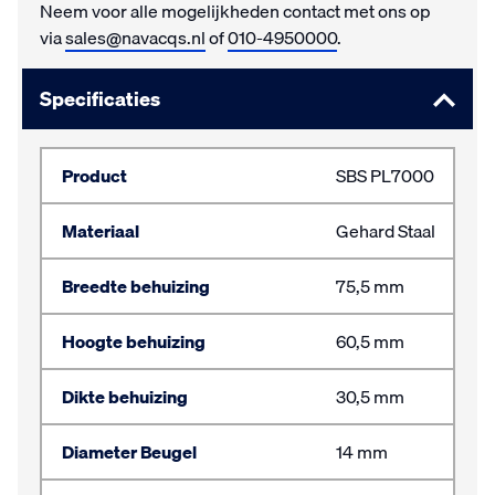
Neem voor alle mogelijkheden contact met ons op
via
sales@navacqs.nl
of
010-4950000
.
Specificaties
Product
SBS PL7000
Materiaal
Gehard Staal
Breedte behuizing
75,5 mm
Hoogte behuizing
60,5 mm
Dikte behuizing
30,5 mm
Diameter Beugel
14 mm