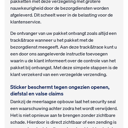
pakketten met deze verzegeling met grotere
nauwkeurigheid door de bezorgdiensten worden
afgeleverd. Dit scheelt weer in de belasting voor de
klantenservice.
De ontvanger van uw pakket ontvangt zoals altijd een
track&trace wanneer u het pakket met de
bezorgdienst meegeeft. Aan deze track&trace kunt u
een door ons aangeleverde instructie toevoegen
waarin u de klant informeert over de controle van het
pakket bij ontvangst. Met deze simpele stappen is de
klant verzekerd van een verzegelde verzending.
Sticker beschermt tegen ongezien openen,
diefstal en valse claims
Dankzij de meerlaagse opbouw laat het security seal
een waarschuwing achter zodra het wordt verwijderd.
Het is niet opnieuw aan te brengen zonder zichtbare
schade. Hierdoor is direct zichtbaar of een zending is