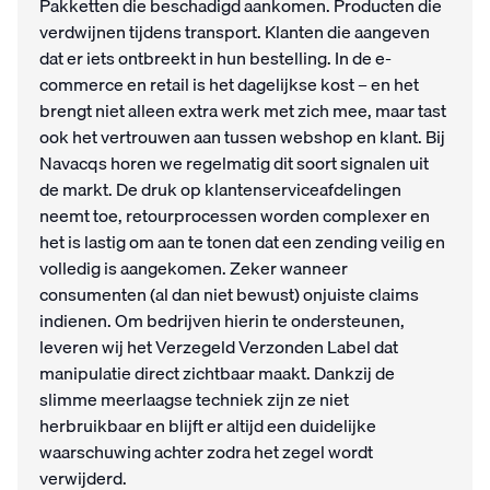
Pakketten die beschadigd aankomen. Producten die
verdwijnen tijdens transport. Klanten die aangeven
dat er iets ontbreekt in hun bestelling. In de e-
commerce en retail is het dagelijkse kost – en het
brengt niet alleen extra werk met zich mee, maar tast
ook het vertrouwen aan tussen webshop en klant. Bij
Navacqs horen we regelmatig dit soort signalen uit
de markt. De druk op klantenserviceafdelingen
neemt toe, retourprocessen worden complexer en
het is lastig om aan te tonen dat een zending veilig en
volledig is aangekomen. Zeker wanneer
consumenten (al dan niet bewust) onjuiste claims
indienen. Om bedrijven hierin te ondersteunen,
leveren wij het Verzegeld Verzonden Label dat
manipulatie direct zichtbaar maakt. Dankzij de
slimme meerlaagse techniek zijn ze niet
herbruikbaar en blijft er altijd een duidelijke
waarschuwing achter zodra het zegel wordt
verwijderd.