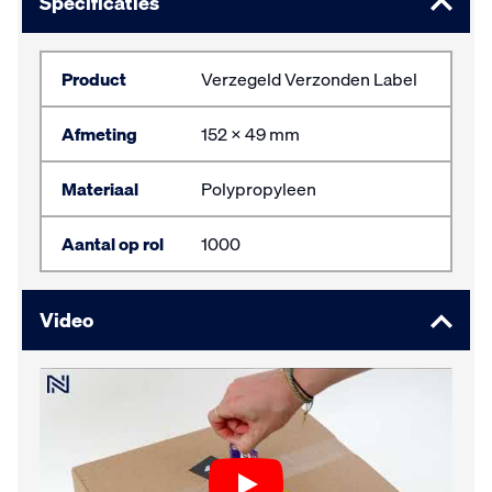
Specificaties
Product
Verzegeld Verzonden Label
Afmeting
152 x 49 mm
Materiaal
Polypropyleen
Aantal op rol
1000
Video