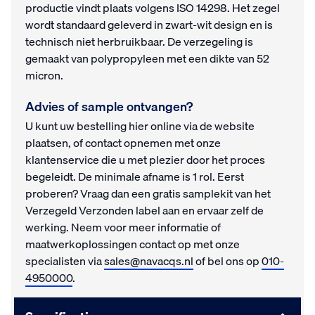
productie vindt plaats volgens ISO 14298. Het zegel
wordt standaard geleverd in zwart-wit design en is
technisch niet herbruikbaar. De verzegeling is
gemaakt van polypropyleen met een dikte van 52
micron.
Advies of sample ontvangen?
U kunt uw bestelling hier online via de website
plaatsen, of contact opnemen met onze
klantenservice die u met plezier door het proces
begeleidt. De minimale afname is 1 rol. Eerst
proberen? Vraag dan een gratis samplekit van het
Verzegeld Verzonden label aan en ervaar zelf de
werking. Neem voor meer informatie of
maatwerkoplossingen contact op met onze
specialisten via
sales@navacqs.nl
of bel ons op
010-
4950000
.