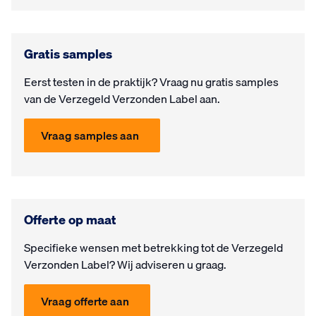
Gratis samples
Eerst testen in de prak­tijk? Vraag nu gra­tis samples
van de Verzegeld Verzonden Label aan.
Vraag samples aan
Offerte op maat
Specifieke wensen met be­trek­king tot de Verzegeld
Verzonden Label? Wij ad­vi­seren u graag.
Vraag offerte aan