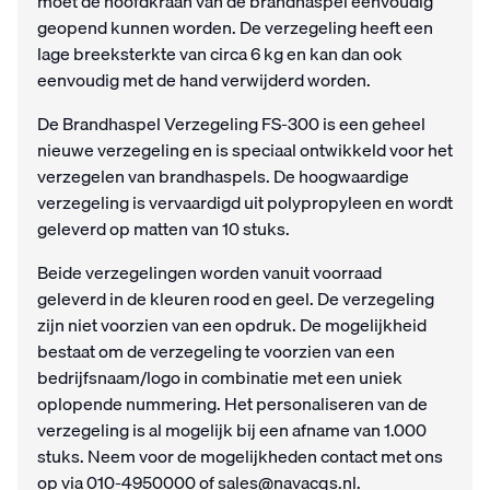
moet de hoofdkraan van de brandhaspel eenvoudig
geopend kunnen worden. De verzegeling heeft een
lage breeksterkte van circa 6 kg en kan dan ook
eenvoudig met de hand verwijderd worden.
De Brandhaspel Verzegeling FS-300 is een geheel
nieuwe verzegeling en is speciaal ontwikkeld voor het
verzegelen van brandhaspels. De hoogwaardige
verzegeling is vervaardigd uit polypropyleen en wordt
geleverd op matten van 10 stuks.
Beide verzegelingen worden vanuit voorraad
geleverd in de kleuren rood en geel. De verzegeling
zijn niet voorzien van een opdruk. De mogelijkheid
bestaat om de verzegeling te voorzien van een
bedrijfsnaam/logo in combinatie met een uniek
oplopende nummering. Het personaliseren van de
verzegeling is al mogelijk bij een afname van 1.000
stuks. Neem voor de mogelijkheden contact met ons
op via 010-4950000 of sales@navacqs.nl.