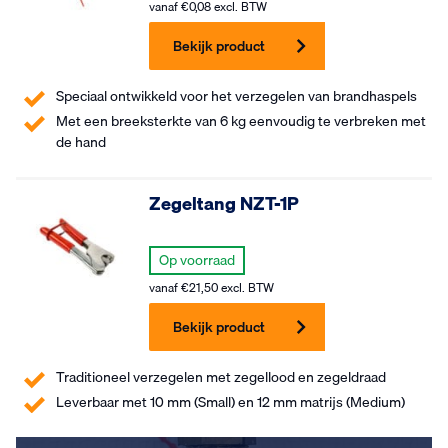
vanaf
€
0,08
excl. BTW
Bekijk product
Speciaal ontwikkeld voor het verzegelen van brandhaspels
Met een breeksterkte van 6 kg eenvoudig te verbreken met
de hand
Zegeltang NZT-1P
Op voorraad
vanaf
€
21,50
excl. BTW
Bekijk product
Traditioneel verzegelen met zegellood en zegeldraad
Leverbaar met 10 mm (Small) en 12 mm matrijs (Medium)