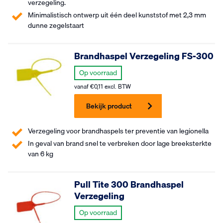
verzegeling.
Minimalistisch ontwerp uit één deel kunststof met 2,3 mm
dunne zegelstaart
Brandhaspel Verzegeling FS-300
Op voorraad
vanaf
€
0,11
excl. BTW
Bekijk product
Verzegeling voor brandhaspels ter preventie van legionella
In geval van brand snel te verbreken door lage breeksterkte
van 6 kg
Pull Tite 300 Brandhaspel
Verzegeling
Op voorraad