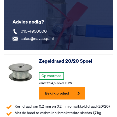
Advies nodig?
010-4950000
sales@navacqs.nl
Zegeldraad 20/20 Spoel
Op voorraad
vanaf
€
24,50
excl. BTW
Bekijk product
Kerndraad van 0,2 mm en 0,2 mm omwikkeld draad (20/20)
Met de hand te verbreken; breeksterkte slechts 1,7 kg