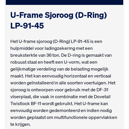
U-Frame Sjoroog (D-Ring)
LP-91-45
Het U-frame sjoroog (D-Ring) LP-91-45 is een
hulpmiddel voor ladingzekering met een
breuksterkte van 36 ton. De D-ring is gemaakt van
robuust staal en heeft een U-vorm, wat een
gelijkmatige verdeling van de belasting mogelijk
maakt. Het kan eenvoudig horizontaal en verticaal
worden geïnstalleerd in alle soorten voertuigen. Het
sjoroog is ontworpen voor gebruik met de DF-31
vloerplaat, die vaak in combinatie met de Dovetail
Twistlock BF-11 wordt gebruikt. Het U-frame kan
eenvoudig worden gedemonteerd en indien nodig
worden geplaatst om multifunctionele oppervlakken
te krijgen.