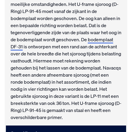
moeilijke omstandigheden. Het U-frame sjoroog (D-
Ring) LP-91-45 moet vanaf de zijkant in de
bodemplaat worden geschoven. De oog kan alleen in
een bepaalde richting worden belast. Dat is de
tegenoverliggende zijde van de plaats waar het oog in
de bodemplaat wordt geschoven. De
bodemplaat
DF-31
is ontworpen met een rand aan de achterkant
over de hele breedte die het sjoroog tijdens belasting
vasthoudt. Hiermee moet rekening worden
gehouden bij het lassen van de bodemplaat. Navacqs
heeft een andere afneembare sjoroog (met een
ronde bodemplaat) in het assortiment, die indien
nodig in vier richtingen kan worden belast. Het
gebruikte sjoroog in deze variant is de LP-11 met een
breeksterkte van ook 36 ton. Het U-frame sjoroog (D-
Ring) LP-91-45 is gemaakt van staal en heeft een
overschilderbare primer.