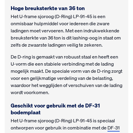
Hoge breuksterkte van 36 ton
Het U-frame sjoroog (D-Ring) LP-91-45 is een
onmisbaar hulpmiddel voor iedereen die zware
ladingen moet vervoeren. Met een indrukwekkende
breuksterkte van 36 ton is dit lashing-oog in staat om
zelfs de zwaarste ladingen veilig te zekeren.
De D-ring is gemaakt van robuust staal en heeft een
U-vorm die een stabiele verbinding met de lading
mogelijk maakt. De speciale vorm van de D-ring zorgt
voor een gelijkmatige verdeling van de belasting,
waardoor het wegglijden of verschuiven van de lading
wordt voorkomen.
Geschikt voor gebruik met de DF-31
bodemplaat
Het U-frame sjoroog (D-Ring) LP-91-45 is speciaal
ontworpen voor gebruik in combinatie met de
DF-31