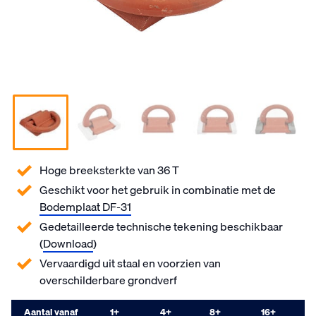
Hoge breeksterkte van 36 T
Geschikt voor het gebruik in combinatie met de
Bodemplaat DF-31
Gedetailleerde technische tekening beschikbaar
(
Download
)
Vervaardigd uit staal en voorzien van
overschilderbare grondverf
Aantal vanaf
1
+
4
+
8
+
16
+