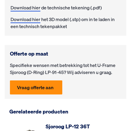
Download hier
de technische tekening (.pdf)
Download hier
het 3D model (.stp) om in te laden in
een technisch tekenpakket
Offerte op maat
Specifieke wensen met be­trek­king tot het U-Frame
Sjoroog (D-Ring) LP-91-45? Wij ad­vi­seren u graag.
Vraag offerte aan
Gerelateerde producten
Sjoroog LP-12 36T