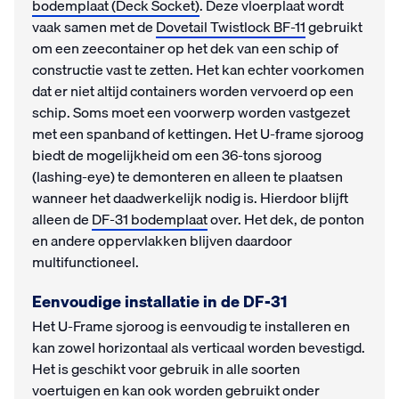
bodemplaat (Deck Socket)
. Deze vloerplaat wordt
vaak samen met de
Dovetail Twistlock BF-11
gebruikt
om een zeecontainer op het dek van een schip of
constructie vast te zetten. Het kan echter voorkomen
dat er niet altijd containers worden vervoerd op een
schip. Soms moet een voorwerp worden vastgezet
met een spanband of kettingen. Het U-frame sjoroog
biedt de mogelijkheid om een 36-tons sjoroog
(lashing-eye) te demonteren en alleen te plaatsen
wanneer het daadwerkelijk nodig is. Hierdoor blijft
alleen de
DF-31 bodemplaat
over. Het dek, de ponton
en andere oppervlakken blijven daardoor
multifunctioneel.
Eenvoudige installatie in de DF-31
Het U-Frame sjoroog is eenvoudig te installeren en
kan zowel horizontaal als verticaal worden bevestigd.
Het is geschikt voor gebruik in alle soorten
voertuigen en kan ook worden gebruikt onder