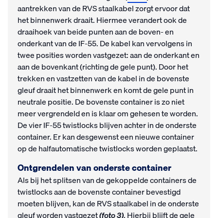
aantrekken van de RVS staalkabel zorgt ervoor dat
het binnenwerk draait. Hiermee verandert ook de
draaihoek van beide punten aan de boven- en
onderkant van de IF-55. De kabel kan vervolgens in
twee posities worden vastgezet: aan de onderkant en
aan de bovenkant (richting de gele punt). Door het
trekken en vastzetten van de kabel in de bovenste
gleuf draait het binnenwerk en komt de gele punt in
neutrale positie. De bovenste container is zo niet
meer vergrendeld en is klaar om gehesen te worden.
De vier IF-55 twistlocks blijven achter in de onderste
container. Er kan desgewenst een nieuwe container
op de halfautomatische twistlocks worden geplaatst.
Ontgrendelen van onderste container
Als bij het splitsen van de gekoppelde containers de
twistlocks aan de bovenste container bevestigd
moeten blijven, kan de RVS staalkabel in de onderste
gleuf worden vastgezet
(
foto 3
)
. Hierbij blijft de gele