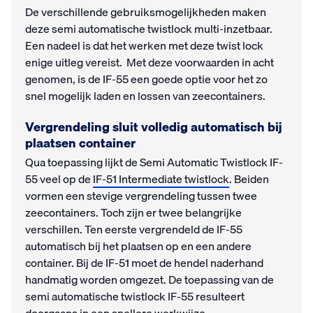
De verschillende gebruiksmogelijkheden maken
deze semi automatische twistlock multi-inzetbaar.
Een nadeel is dat het werken met deze twist lock
enige uitleg vereist. Met deze voorwaarden in acht
genomen, is de IF-55 een goede optie voor het zo
snel mogelijk laden en lossen van zeecontainers.
Vergrendeling sluit volledig automatisch bij
plaatsen container
Qua toepassing lijkt de Semi Automatic Twistlock IF-
55 veel op de
IF-51 Intermediate twistlock
. Beiden
vormen een stevige vergrendeling tussen twee
zeecontainers. Toch zijn er twee belangrijke
verschillen. Ten eerste vergrendeld de IF-55
automatisch bij het plaatsen op en een andere
container. Bij de IF-51 moet de hendel naderhand
handmatig worden omgezet. De toepassing van de
semi automatische twistlock IF-55 resulteert