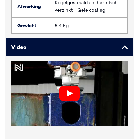
Kogelgestraald en thermisch
Afwerking
verzinkt + Gele coating
Gewicht
5,4 Kg
Video