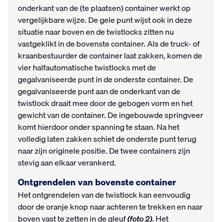
onderkant van de (te plaatsen) container werkt op
vergelijkbare wijze. De gele punt wijst ook in deze
situatie naar boven en de twistlocks zitten nu
vastgeklikt in de bovenste container. Als de truck- of
kraanbestuurder de container laat zakken, komen de
vier halfautomatische twistlocks met de
gegalvaniseerde punt in de onderste container. De
gegalvaniseerde punt aan de onderkant van de
twistlock draait mee door de gebogen vorm en het
gewicht van de container. De ingebouwde springveer
komt hierdoor onder spanning te staan. Na het
volledig laten zakken schiet de onderste punt terug
naar zijn originele positie. De twee containers zijn
stevig aan elkaar verankerd.
Ontgrendelen van bovenste container
Het ontgrendelen van de twistlock kan eenvoudig
door de oranje knop naar achteren te trekken en naar
boven vast te zetten in de gleuf
(
foto 2
)
. Het