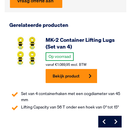
Vraag offerte aan
Gerelateerde producten
MK-2 Container Lifting Lugs
(Set van 4)
Op voorraad
vanaf
€
1.089,95
excl. BTW
Bekijk product
Set van 4 containerhaken met een oogdiameter van 45
mm
Lifting Capacity van 56 T onder een hoek van 0° tot 15°
Zaterdag besteld