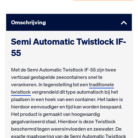
Omschrijving
Semi Automatic Twistlock IF-
55
Met de Semi Automatic Twistlock IF-55 zijn twee
verticaal gestapelde zeecontainers snel te
verankeren. In tegenstelling tot een
traditionele
twistlock
vergrendeld dit type automatisch bij het
plaatsen in een hoek van een container. Het laden is
hierdoor eenvoudiger en tijd kan worden bespaard.
Het product is gemaakt van hoogwaardig
gegalvaniseerd staal. Hierdoor is deze Twistlock
beschermd tegen weersinvloeden en zeewater. De
exacte maatvoering van de Semi Automatic Twistlock