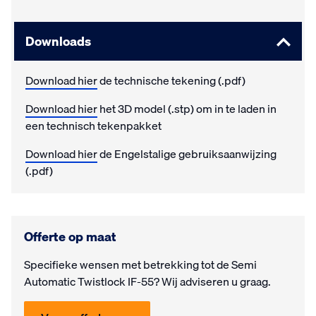
Downloads
Download hier
de technische tekening (.pdf)
Download hier
het 3D model (.stp) om in te laden in
een technisch tekenpakket
Download hier
de Engelstalige gebruiksaanwijzing
(.pdf)
Offerte op maat
Specifieke wensen met be­trek­king tot de Semi
Automatic Twistlock IF-55? Wij ad­vi­seren u graag.