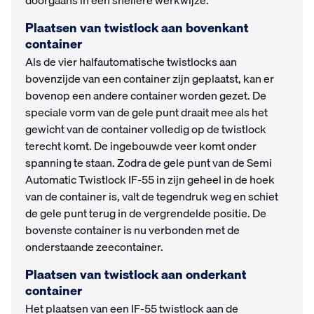
doorgaans in een snellere werkwijze.
Plaatsen van twistlock aan bovenkant
container
Als de vier halfautomatische twistlocks aan
bovenzijde van een container zijn geplaatst, kan er
bovenop een andere container worden gezet. De
speciale vorm van de gele punt draait mee als het
gewicht van de container volledig op de twistlock
terecht komt. De ingebouwde veer komt onder
spanning te staan. Zodra de gele punt van de Semi
Automatic Twistlock IF-55 in zijn geheel in de hoek
van de container is, valt de tegendruk weg en schiet
de gele punt terug in de vergrendelde positie. De
bovenste container is nu verbonden met de
onderstaande zeecontainer.
Plaatsen van twistlock aan onderkant
container
Het plaatsen van een IF-55 twistlock aan de