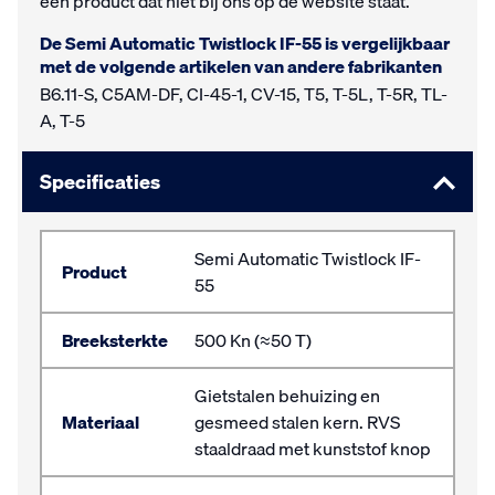
een product dat niet bij ons op de website staat.
De Semi Automatic Twistlock IF-55 is vergelijkbaar
met de volgende artikelen van andere fabrikanten
B6.11-S, C5AM-DF, CI-45-1, CV-15, T5, T-5L, T-5R, TL-
A, T-5
Specificaties
Semi Automatic Twistlock IF-
Product
55
Breeksterkte
500 Kn (≈50 T)
Gietstalen behuizing en
Materiaal
gesmeed stalen kern. RVS
staaldraad met kunststof knop