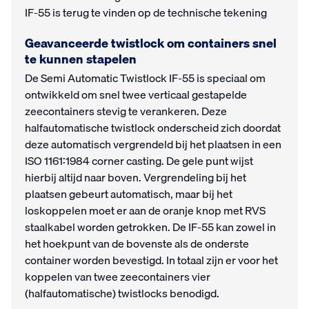
IF-55 is terug te vinden op de technische tekening
Geavanceerde twistlock om containers snel
te kunnen stapelen
De Semi Automatic Twistlock IF-55 is speciaal om
ontwikkeld om snel twee verticaal gestapelde
zeecontainers stevig te verankeren. Deze
halfautomatische twistlock onderscheid zich doordat
deze automatisch vergrendeld bij het plaatsen in een
ISO 1161:1984 corner casting. De gele punt wijst
hierbij altijd naar boven. Vergrendeling bij het
plaatsen gebeurt automatisch, maar bij het
loskoppelen moet er aan de oranje knop met RVS
staalkabel worden getrokken. De IF-55 kan zowel in
het hoekpunt van de bovenste als de onderste
container worden bevestigd. In totaal zijn er voor het
koppelen van twee zeecontainers vier
(halfautomatische) twistlocks benodigd.