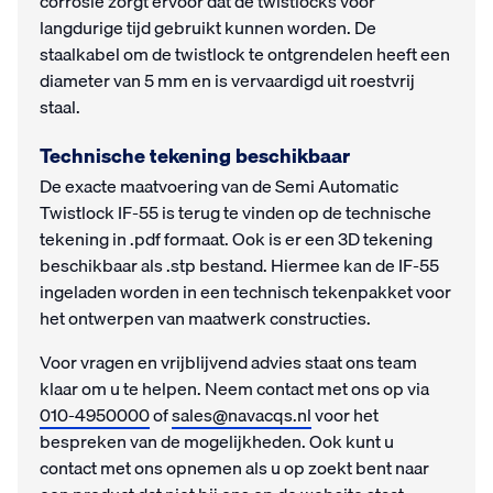
corrosie zorgt ervoor dat de twistlocks voor
langdurige tijd gebruikt kunnen worden. De
staalkabel om de twistlock te ontgrendelen heeft een
diameter van 5 mm en is vervaardigd uit roestvrij
staal.
Technische tekening beschikbaar
De exacte maatvoering van de Semi Automatic
Twistlock IF-55 is terug te vinden op de technische
tekening in .pdf formaat. Ook is er een 3D tekening
beschikbaar als .stp bestand. Hiermee kan de IF-55
ingeladen worden in een technisch tekenpakket voor
het ontwerpen van maatwerk constructies.
Voor vragen en vrijblijvend advies staat ons team
klaar om u te helpen. Neem contact met ons op via
010-4950000
of
sales@navacqs.nl
voor het
bespreken van de mogelijkheden. Ook kunt u
contact met ons opnemen als u op zoekt bent naar