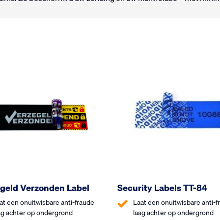
geld Verzonden Label
Security Labels TT-84
at een onuitwisbare anti-fraude
Laat een onuitwisbare anti-f
ag achter op ondergrond
laag achter op ondergrond