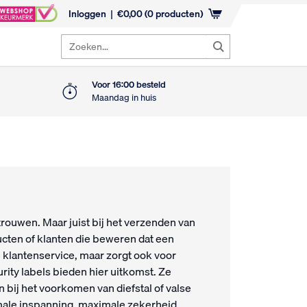
Inloggen
€
0,00
(0 producten)
Zoeken...
Voor 16:00 besteld
Maandag in huis
rouwen. Maar juist bij het verzenden van
cten of klanten die beweren dat een
de klantenservice, maar zorgt ook voor
rity labels bieden hier uitkomst. Ze
bij het voorkomen van diefstal of valse
male inspanning, maximale zekerheid.