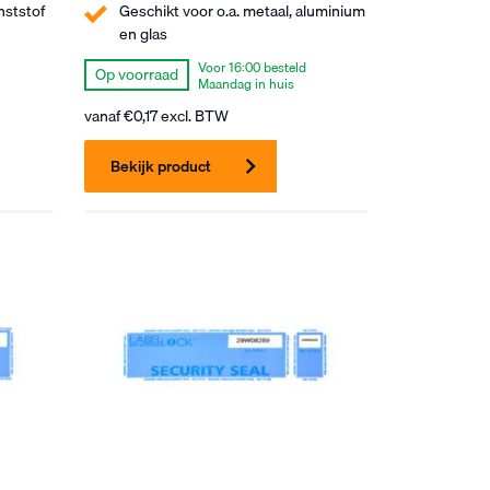
nststof
Geschikt voor o.a. metaal, aluminium
en glas
Voor 16:00 besteld
Op voorraad
Maandag in huis
vanaf
€
0,17
excl. BTW
Bekijk product