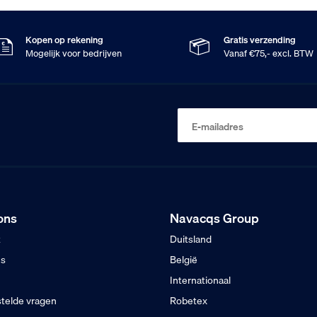
Kopen op rekening
Gratis verzending
Mogelijk voor bedrijven
Vanaf €75,- excl. BTW
E-mailadres
ons
Navacqs Group
t
Duitsland
ns
België
Internationaal
telde vragen
Robetex