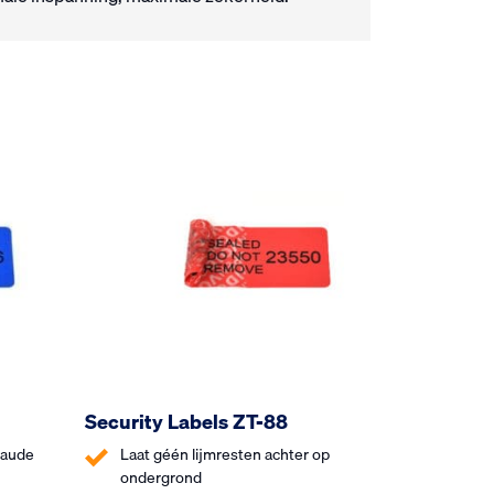
Security Labels ZT-88
raude
Laat géén lijmresten achter op
ondergrond