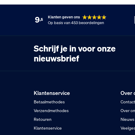
9
Klanten geven ons
,5
Op basis van 453 beoordelingen
Schrijf je in voor onze
nieuwsbrief
Klantenservice
Over 
Betaalmethodes
Contac
Verzendmethodes
Over o
Retouren
Nieuws
Klantenservice
Veelges