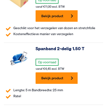
vanaf
€
11,00
excl. BTW
Bekijk product
Geschikt voor het verzegelen van dozen en stretchfolie
Kosteneffectieve manier van verzegelen
Spanband 2-delig 1.50 T
Op voorraad
vanaf
€
4,45
excl. BTW
Bekijk product
Lengte: 5 m Bandbreedte: 25 mm
Ratel