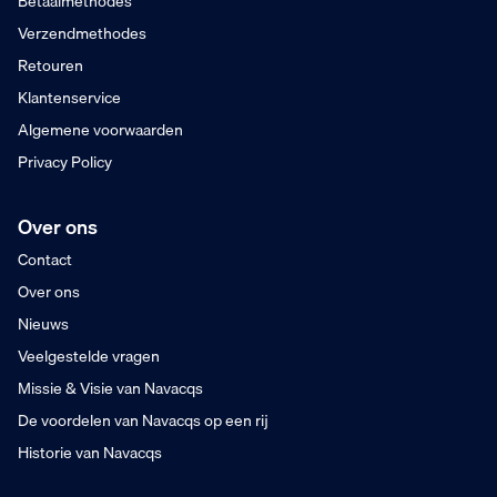
Betaalmethodes
Dinsdag in huis
Verzendmethodes
Retouren
Klantenservice
Algemene voorwaarden
Privacy Policy
Over ons
Contact
Over ons
Nieuws
Veelgestelde vragen
Missie & Visie van Navacqs
De voordelen van Navacqs op een rij
Historie van Navacqs