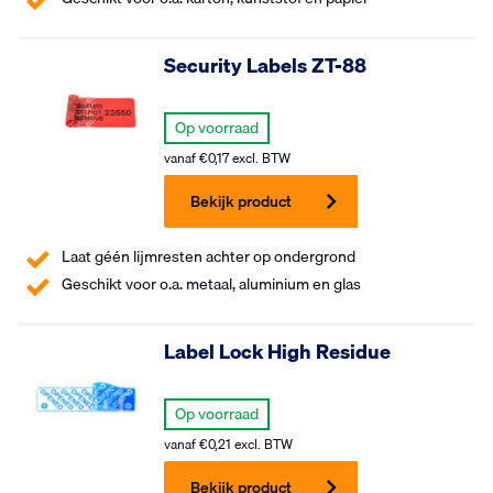
Security Labels ZT-88
Op voorraad
vanaf
€
0,17
excl. BTW
Bekijk product
Laat géén lijmresten achter op ondergrond
Geschikt voor o.a. metaal, aluminium en glas
Label Lock High Residue
Op voorraad
vanaf
€
0,21
excl. BTW
Bekijk product