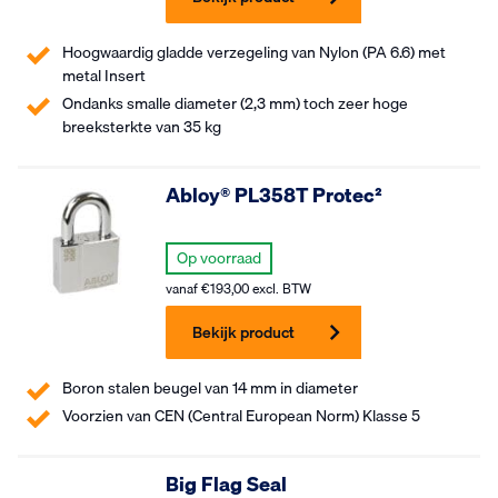
Hoogwaardig gladde verzegeling van Nylon (PA 6.6) met
metal Insert
Ondanks smalle diameter (2,3 mm) toch zeer hoge
breeksterkte van 35 kg
Abloy® PL358T Protec²
Op voorraad
vanaf
€
193,00
excl. BTW
Bekijk product
Boron stalen beugel van 14 mm in diameter
Voorzien van CEN (Central European Norm) Klasse 5
Big Flag Seal