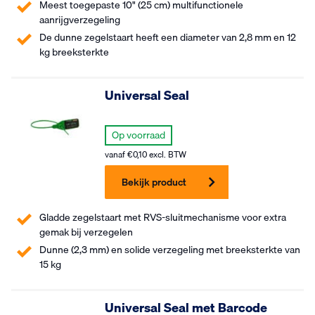
Meest toegepaste 10" (25 cm) multifunctionele
aanrijgverzegeling
De dunne zegelstaart heeft een diameter van 2,8 mm en 12
kg breeksterkte
Universal Seal
Op voorraad
vanaf
€
0,10
excl. BTW
Bekijk product
Gladde zegelstaart met RVS-sluitmechanisme voor extra
gemak bij verzegelen
Dunne (2,3 mm) en solide verzegeling met breeksterkte van
15 kg
Universal Seal met Barcode