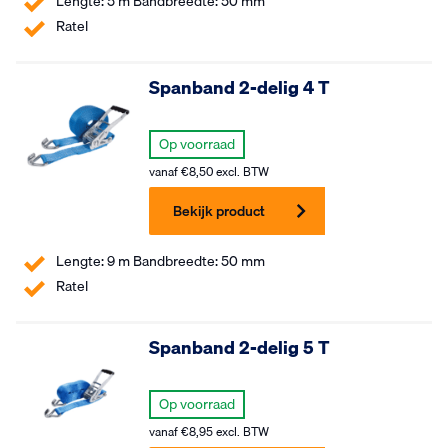
Lengte: 5 m Bandbreedte: 50 mm
Ratel
Spanband 2-delig 4 T
Op voorraad
vanaf
€
8,50
excl. BTW
Bekijk product
Lengte: 9 m Bandbreedte: 50 mm
Ratel
Spanband 2-delig 5 T
Op voorraad
vanaf
€
8,95
excl. BTW