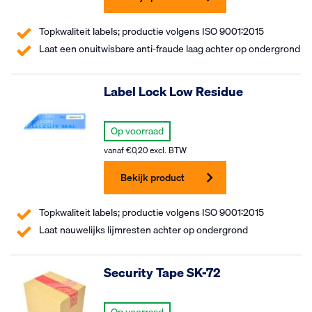
Topkwaliteit labels; productie volgens ISO 9001:2015
Laat een onuitwisbare anti-fraude laag achter op ondergrond
Label Lock Low Residue
Op voorraad
vanaf
€
0,20
excl. BTW
Bekijk product
Topkwaliteit labels; productie volgens ISO 9001:2015
Laat nauwelijks lijmresten achter op ondergrond
Security Tape SK-72
Op voorraad