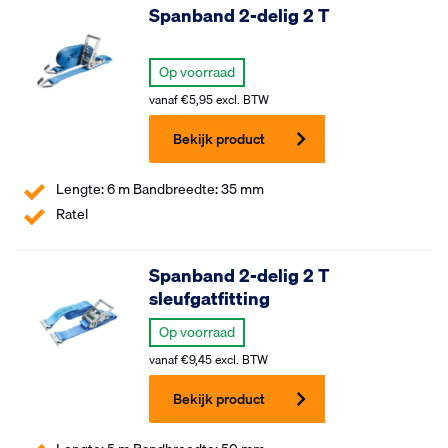
Spanband 2-delig 2 T
Op voorraad
vanaf
€
5,95
excl. BTW
Bekijk product
Lengte: 6 m Bandbreedte: 35 mm
Ratel
Spanband 2-delig 2 T
sleufgatfitting
Op voorraad
vanaf
€
9,45
excl. BTW
Bekijk product