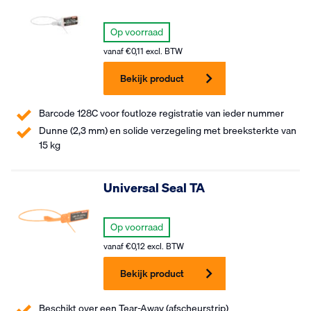
Op voorraad
vanaf
€
0,11
excl. BTW
Bekijk product
Barcode 128C voor foutloze registratie van ieder nummer
Dunne (2,3 mm) en solide verzegeling met breeksterkte van
15 kg
Universal Seal TA
Op voorraad
vanaf
€
0,12
excl. BTW
Bekijk product
Beschikt over een Tear-Away (afscheurstrip)