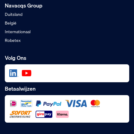
Navacqs Group
Duitsland
België
Internationaal
Robetex
Volg Ons
Betaalwijzen